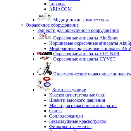
Lupamat
ARIACOM
Медицинские компрессоры
Окрасочное оборудование
Запчасти для окрасочного оборудования
Окрасочные аппараты AktiSpray
Поршневые окрасочные аппараты AktiS
Мембранные окрасочные аппараты Akti
Окрасочные аппараты HUGNER
Окрасочные аппараты HYVST
Пневматические окрасочные аппарат
Комплектующие
Красконагнетательные баки
Шланги высокого давления
Масло для окрасочных аппаратов
Сопла
Соплодержатели
Безвоздушные краскопульты
Фильтры и элементы