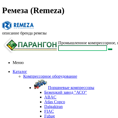
Ремеза (Remeza)
описание бренда ремезы
Промышленное компрессорное, п
Меню
Каталог
Компрессорное оборудование
Поршневые компрессоры
Бежецкий завод "АСО"
ABAC
Atlas Copco
Dalgakiran
FIAC
Fubag