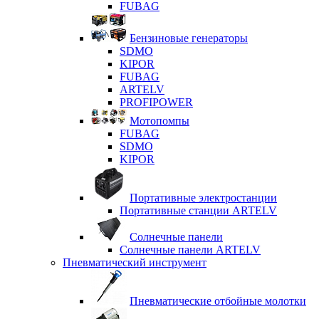
FUBAG
Бензиновые генераторы
SDMO
KIPOR
FUBAG
ARTELV
PROFIPOWER
Мотопомпы
FUBAG
SDMO
KIPOR
Портативные электростанции
Портативные станции ARTELV
Солнечные панели
Солнечные панели ARTELV
Пневматический инструмент
Пневматические отбойные молотки