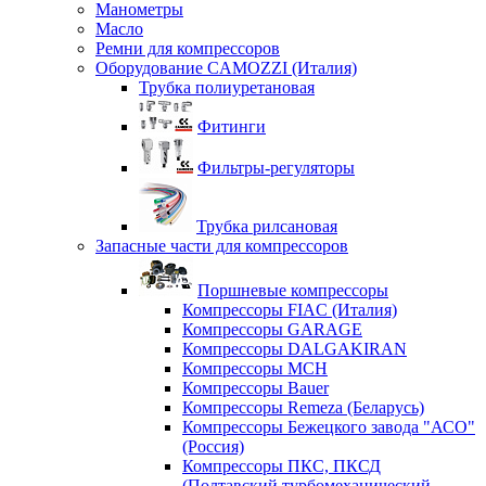
Манометры
Масло
Ремни для компрессоров
Оборудование CAMOZZI (Италия)
Трубка полиуретановая
Фитинги
Фильтры-регуляторы
Трубка рилсановая
Запасные части для компрессоров
Поршневые компрессоры
Компрессоры FIAC (Италия)
Компрессоры GARAGE
Компрессоры DALGAKIRAN
Компрессоры MCH
Компрессоры Bauer
Компрессоры Remeza (Беларусь)
Компрессоры Бежецкого завода "АСО"
(Россия)
Компрессоры ПКС, ПКСД
(Полтавский турбомеханический