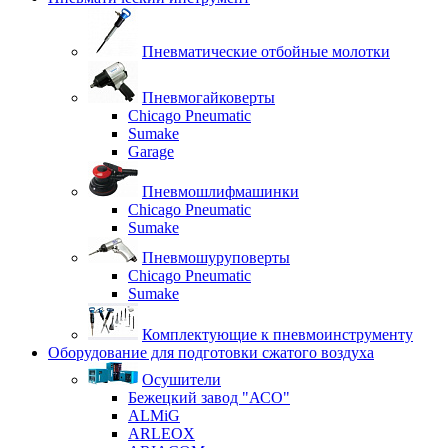
Пневматические отбойные молотки
Пневмогайковерты
Chicago Pneumatic
Sumake
Garage
Пневмошлифмашинки
Chicago Pneumatic
Sumake
Пневмошуруповерты
Chicago Pneumatic
Sumake
Комплектующие к пневмоинструменту
Оборудование для подготовки сжатого воздуха
Осушители
Бежецкий завод "АСО"
ALMiG
ARLEOX