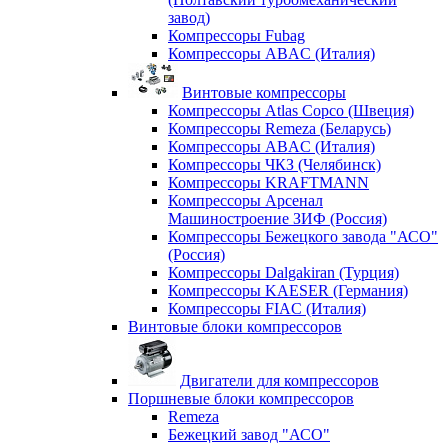
завод)
Компрессоры Fubag
Компрессоры ABAC (Италия)
Винтовые компрессоры
Компрессоры Atlas Copco (Швеция)
Компрессоры Remeza (Беларусь)
Компрессоры ABAC (Италия)
Компрессоры ЧКЗ (Челябинск)
Компрессоры KRAFTMANN
Компрессоры Арсенал
Машиностроение ЗИФ (Россия)
Компрессоры Бежецкого завода "АСО"
(Россия)
Компрессоры Dalgakiran (Турция)
Компрессоры KAESER (Германия)
Компрессоры FIAC (Италия)
Винтовые блоки компрессоров
Двигатели для компрессоров
Поршневые блоки компрессоров
Remeza
Бежецкий завод "АСО"