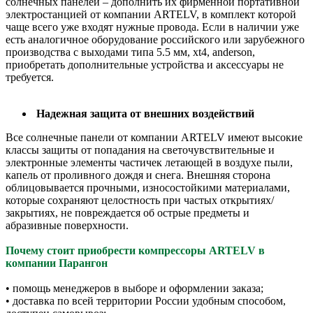
солнечных панелей – дополнить их фирменной портативной
электростанцией от компании ARTELV, в комплект которой
чаще всего уже входят нужные провода. Если в наличии уже
есть аналогичное оборудование российского или зарубежного
производства с выходами типа 5.5 мм, xt4, anderson,
приобретать дополнительные устройства и аксессуары не
требуется.
Надежная защита от внешних воздействий
Все солнечные панели от компании ARTELV имеют высокие
классы защиты от попадания на светочувствительные и
электронные элементы частичек летающей в воздухе пыли,
капель от проливного дождя и снега. Внешняя сторона
облицовывается прочными, износостойкими материалами,
которые сохраняют целостность при частых открытиях/
закрытиях, не повреждается об острые предметы и
абразивные поверхности.
Почему стоит приобрести компрессоры ARTELV в
компании Парангон
• помощь менеджеров в выборе и оформлении заказа;
• доставка по всей территории России удобным способом,