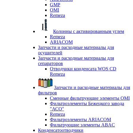
GMP
OMI
Remeza
Колонны с активированным углем
Remeza
ARIACOM
Запчасти и расходные материалы для
осушителей
Запчасти и расходные материалы для
сепараторов
Отводчики конденсата WOS CD
Remeza
Запчасти и расходные материалы для
фильтров
Сменные фильтрующие элементы OMI
Фильтроэлементы Бежецкого завода
"АСО"
Remeza
Фильтроэлементы ARIACOM
Фильтрующие элементы ABAC
Конденсатоотводчики