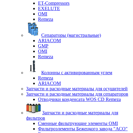
ET-Compressors
EXELUTE
OMI
Remeza
Сепараторы (магистральные)
ARIACOM
GMP
OMI
Remeza
Колонны с активированным углем
Remeza
ARIACOM
Запчасти и расходные материалы для осушителей
Запчасти и расходные материалы для сепараторов
Отводчики конденсата WOS CD Remeza
Запчасти и расходные материалы для
фильтров
Сменные фильтрующие элементы OMI
Фильтроэлементы Бежецкого завода "АСО"