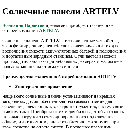
Солнечные панели ARTELV
Компания Парангон
предлагает приобрести солнечные
батареи компании
ARTELV.
Солнечные панели
ARTELV
– технологичные устройства,
трансформирующие дневной свет в электрический ток для
восполнения емкости аккумуляторных батарей и подключения
к портативным зарядным станциям. Отличаются высокой
производительностью при небольших размерах и малом весе,
надежно защищены от осадков и пыли.
Преимущества солнечных батарей компании ARTELV:
Универсальное применение
Чаще всего солнечные панели устанавливают на крышах
загородных домов, обеспечивая тем самым питание для
освещения, электроники, электроинструментов, систем связи
и автоматики. Приобретают их и для бизнеса, чтобы сгладить
пиковые нагрузки за счет одновременного подключения к
общему и автономному энергоснабжению, сэкономить при
этом средства на оплате счетов. В последнее время ими