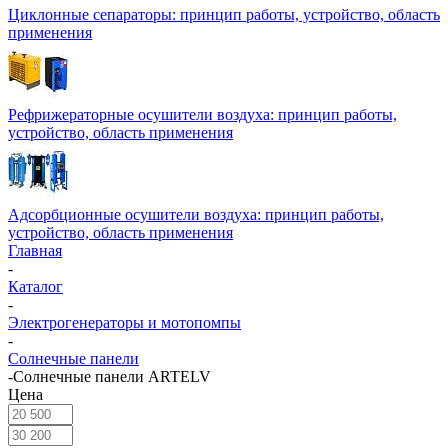
Циклонные сепараторы: принцип работы, устройство, область
применения
Рефрижераторные осушители воздуха: принцип работы,
устройство, область применения
Адсорбционные осушители воздуха: принцип работы,
устройство, область применения
Главная
-
Каталог
-
Электрогенераторы и мотопомпы
-
Солнечные панели
-
Солнечные панели ARTELV
Цена