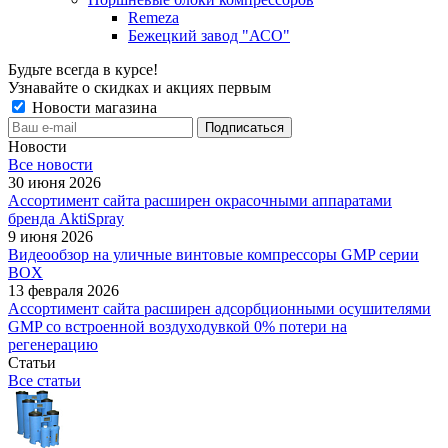
Remeza
Бежецкий завод "АСО"
Будьте всегда в курсе!
Узнавайте о скидках и акциях первым
Новости магазина
Новости
Все новости
30 июня 2026
Ассортимент сайта расширен окрасочными аппаратами
бренда AktiSpray
9 июня 2026
Видеообзор на уличные винтовые компрессоры GMP серии
BOX
13 февраля 2026
Ассортимент сайта расширен адсорбционными осушителями
GMP со встроенной воздуходувкой 0% потери на
регенерацию
Статьи
Все статьи