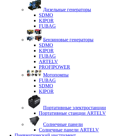
Дизельные генераторы
SDMO
KIPOR
FUBAG
Бензиновые генераторы
SDMO
KIPOR
FUBAG
ARTELV
PROFIPOWER
Мотопомпы
FUBAG
SDMO
KIPOR
Портативные электростанции
Портативные станции ARTELV
Солнечные панели
Солнечные панели ARTELV
Пневматический инструмент