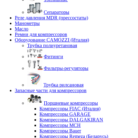
Сепараторы
Реле давления MDR (прессостаты)
Манометры
Масло
Ремни для компрессоров
Оборудование CAMOZZI (Италия)
Трубка полиуретановая
Фитинги
Фильтры-регуляторы
Трубка рилсановая
Запасные части для компрессоров
Поршневые компрессоры
Компрессоры FIAC (Италия)
Компрессоры GARAGE
Компрессоры DALGAKIRAN
Компрессоры MCH
Компрессоры Bauer
Компрессоры Remeza (Беларусь)