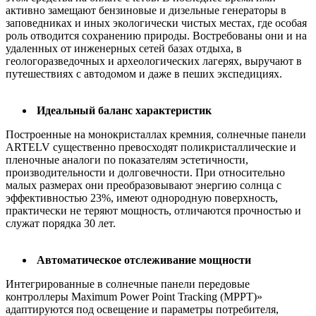
активно замещают бензиновые и дизельные генераторы в
заповедниках и иных экологически чистых местах, где особая
роль отводится сохранению природы. Востребованы они и на
удаленных от инженерных сетей базах отдыха, в
геологоразведочных и археологических лагерях, выручают в
путешествиях с автодомом и даже в пеших экспедициях.
Идеальный баланс характеристик
Построенные на монокристаллах кремния, солнечные панели
ARTELV существенно превосходят поликристаллические и
пленочные аналоги по показателям эстетичности,
производительности и долговечности. При относительно
малых размерах они преобразовывают энергию солнца с
эффективностью 23%, имеют однородную поверхность,
практически не теряют мощность, отличаются прочностью и
служат порядка 30 лет.
Автоматическое отслеживание мощности
Интегрированные в солнечные панели передовые
контроллеры Maximum Power Point Tracking (МРРТ)»
адаптируются под освещение и параметры потребителя,