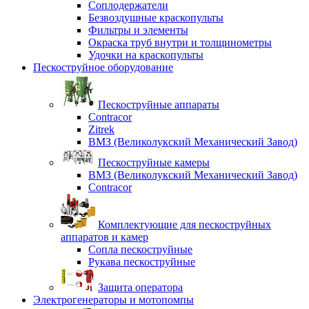
Соплодержатели
Безвоздушные краскопульты
Фильтры и элементы
Окраска труб внутри и толщинометры
Удочки на краскопульты
Пескоструйное оборудование
Пескоструйные аппараты
Contracor
Zitrek
ВМЗ (Великолукский Механический Завод)
Пескоструйные камеры
ВМЗ (Великолукский Механический Завод)
Contracor
Комплектующие для пескоструйных
аппаратов и камер
Сопла пескоструйные
Рукава пескоструйные
Защита оператора
Электрогенераторы и мотопомпы