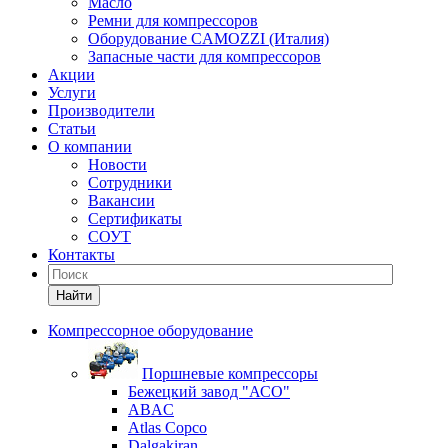
Масло
Ремни для компрессоров
Оборудование CAMOZZI (Италия)
Запасные части для компрессоров
Акции
Услуги
Производители
Статьи
О компании
Новости
Сотрудники
Вакансии
Сертификаты
СОУТ
Контакты
Найти
Компрессорное оборудование
Поршневые компрессоры
Бежецкий завод "АСО"
ABAC
Atlas Copco
Dalgakiran