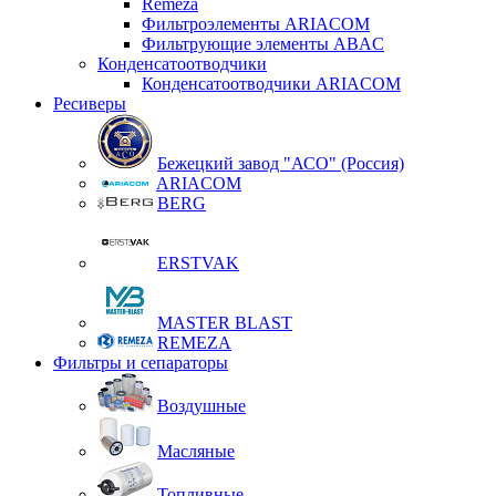
Remeza
Фильтроэлементы ARIACOM
Фильтрующие элементы ABAC
Конденсатоотводчики
Конденсатоотводчики ARIACOM
Ресиверы
Бежецкий завод "АСО" (Россия)
ARIACOM
BERG
ERSTVAK
MASTER BLAST
REMEZA
Фильтры и сепараторы
Воздушные
Масляные
Топливные