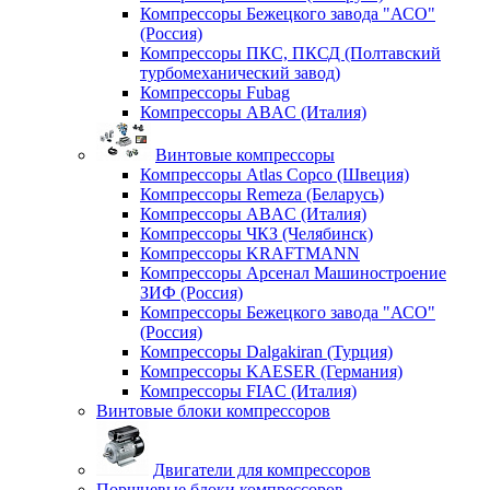
Компрессоры Бежецкого завода "АСО"
(Россия)
Компрессоры ПКС, ПКСД (Полтавский
турбомеханический завод)
Компрессоры Fubag
Компрессоры ABAC (Италия)
Винтовые компрессоры
Компрессоры Atlas Copco (Швеция)
Компрессоры Remeza (Беларусь)
Компрессоры ABAC (Италия)
Компрессоры ЧКЗ (Челябинск)
Компрессоры KRAFTMANN
Компрессоры Арсенал Машиностроение
ЗИФ (Россия)
Компрессоры Бежецкого завода "АСО"
(Россия)
Компрессоры Dalgakiran (Турция)
Компрессоры KAESER (Германия)
Компрессоры FIAC (Италия)
Винтовые блоки компрессоров
Двигатели для компрессоров
Поршневые блоки компрессоров