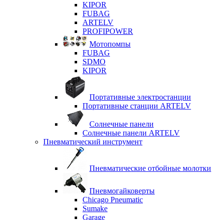
KIPOR
FUBAG
ARTELV
PROFIPOWER
Мотопомпы
FUBAG
SDMO
KIPOR
Портативные электростанции
Портативные станции ARTELV
Солнечные панели
Солнечные панели ARTELV
Пневматический инструмент
Пневматические отбойные молотки
Пневмогайковерты
Chicago Pneumatic
Sumake
Garage