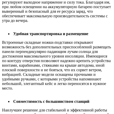
регулируют выходное напряжение и силу тока. Благодаря им,
при любом освещении на аккумуляторную батарею поступает
выверенный и безопасный для ее ресурса заряд, что
обеспечивает максимальную производительность системы с
утра до вечера.
Удобная транспортировка и размещение
Встроенные складные ножки-подставки открывают
возможность без дополнительных приспособлений размещать
панели перпендикулярно падающим лучам солнца для
достижения максимального уровня инсоляции. Имеющиеся
по контуру отверстия позволяют надежно крепить устройства
винтами, карабинами, стяжками на крыше автодома, иной
плоской поверхности и не бояться, что их сорвет ветром,
вибрацией. Складные модели оснащены прочными и
удобными ручками, с которыми устройства напоминают
небольшой, элегантный кейс и легко переносятся в нужное
место.
Совместимость с большинством станций
Наилучшее решение для стабильной и эффективной работы