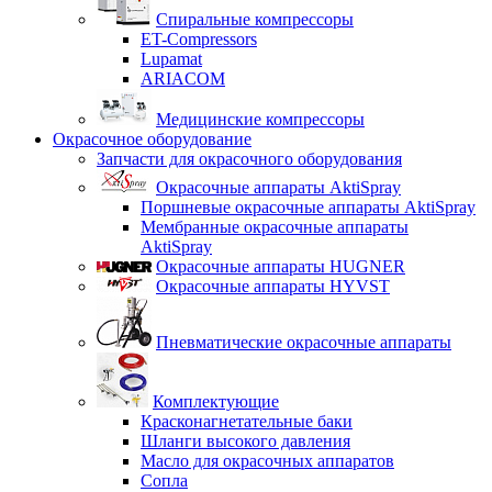
Спиральные компрессоры
ET-Compressors
Lupamat
ARIACOM
Медицинские компрессоры
Окрасочное оборудование
Запчасти для окрасочного оборудования
Окрасочные аппараты AktiSpray
Поршневые окрасочные аппараты AktiSpray
Мембранные окрасочные аппараты
AktiSpray
Окрасочные аппараты HUGNER
Окрасочные аппараты HYVST
Пневматические окрасочные аппараты
Комплектующие
Красконагнетательные баки
Шланги высокого давления
Масло для окрасочных аппаратов
Сопла