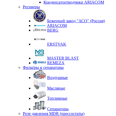
Конденсатоотводчики ARIACOM
Ресиверы
Бежецкий завод "АСО" (Россия)
ARIACOM
BERG
ERSTVAK
MASTER BLAST
REMEZA
Фильтры и сепараторы
Воздушные
Масляные
Топливные
Сепараторы
Реле давления MDR (прессостаты)