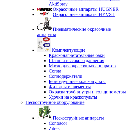
AktiSpray
Окрасочные аппараты HUGNER
Окрасочные аппараты HYVST
Пневматические окрасочные
аппараты
Комплектующие
Красконагнетательные баки
Шланги высокого давления
Масло для окрасочных аппаратов
Сопла
Соплодержатели
Безвоздушные краскопульты
Фильтры и элементы
Окраска труб внутри и толщинометры
Удочки на краскопульты
Пескоструйное оборудование
Пескоструйные аппараты
Contracor
Zitrek