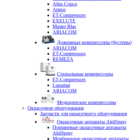
Atlas Copco
Atmos
ET-Compressors
EXELUTE
Master Blas
ARIACOM
Дожимные компрессоры (бустеры)
ARIACOM
ET-Compressors
REMEZA
Спиральные компрессоры
ET-Compressors
Lupamat
ARIACOM
Медицинские компрессоры
Окрасочное оборудование
Запчасти для окрасочного оборудования
Окрасочные аппараты AktiSpray
Поршневые окрасочные аппараты
AktiSpray
Мембранные окрасочные аппараты