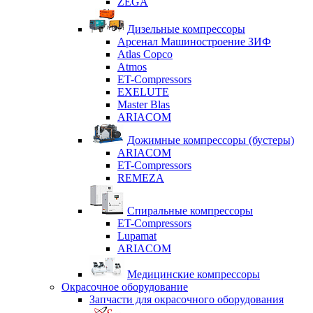
ZEGA
Дизельные компрессоры
Арсенал Машиностроение ЗИФ
Atlas Copco
Atmos
ET-Compressors
EXELUTE
Master Blas
ARIACOM
Дожимные компрессоры (бустеры)
ARIACOM
ET-Compressors
REMEZA
Спиральные компрессоры
ET-Compressors
Lupamat
ARIACOM
Медицинские компрессоры
Окрасочное оборудование
Запчасти для окрасочного оборудования