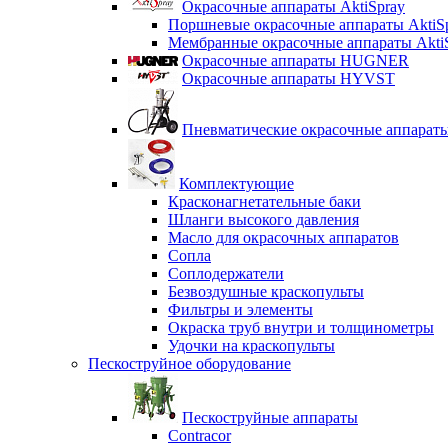
Окрасочные аппараты AktiSpray
Поршневые окрасочные аппараты AktiS
Мембранные окрасочные аппараты Akti
Окрасочные аппараты HUGNER
Окрасочные аппараты HYVST
Пневматические окрасочные аппарат
Комплектующие
Красконагнетательные баки
Шланги высокого давления
Масло для окрасочных аппаратов
Сопла
Соплодержатели
Безвоздушные краскопульты
Фильтры и элементы
Окраска труб внутри и толщинометры
Удочки на краскопульты
Пескоструйное оборудование
Пескоструйные аппараты
Contracor