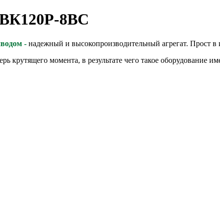
 ВК120Р-8ВС
водом -
надежный и высокопроизводительный агрегат. Прост в 
отерь крутящего момента, в результате чего такое оборудование