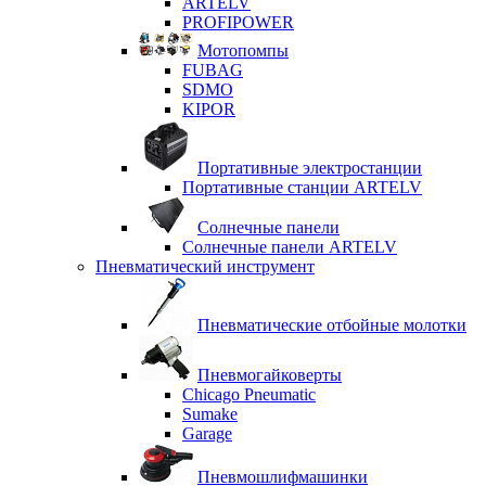
ARTELV
PROFIPOWER
Мотопомпы
FUBAG
SDMO
KIPOR
Портативные электростанции
Портативные станции ARTELV
Солнечные панели
Солнечные панели ARTELV
Пневматический инструмент
Пневматические отбойные молотки
Пневмогайковерты
Chicago Pneumatic
Sumake
Garage
Пневмошлифмашинки