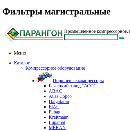
Фильтры магистральные
Промышленное компрессорное, п
Меню
Каталог
Компрессорное оборудование
Поршневые компрессоры
Бежецкий завод "АСО"
ABAC
Atlas Copco
Dalgakiran
FIAC
Fubag
Kraftmann
Lupamat
MERAN