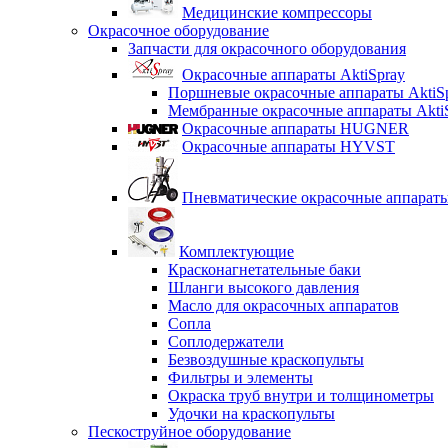
Медицинские компрессоры
Окрасочное оборудование
Запчасти для окрасочного оборудования
Окрасочные аппараты AktiSpray
Поршневые окрасочные аппараты AktiS
Мембранные окрасочные аппараты Akti
Окрасочные аппараты HUGNER
Окрасочные аппараты HYVST
Пневматические окрасочные аппарат
Комплектующие
Красконагнетательные баки
Шланги высокого давления
Масло для окрасочных аппаратов
Сопла
Соплодержатели
Безвоздушные краскопульты
Фильтры и элементы
Окраска труб внутри и толщинометры
Удочки на краскопульты
Пескоструйное оборудование