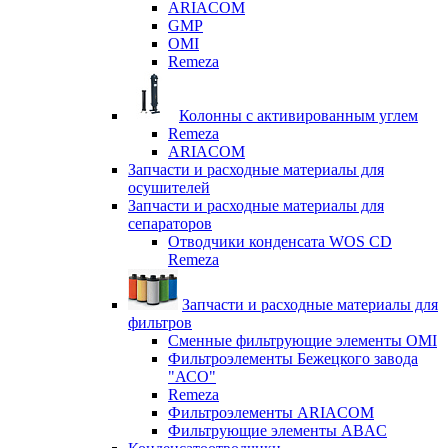
ARIACOM
GMP
OMI
Remeza
Колонны с активированным углем
Remeza
ARIACOM
Запчасти и расходные материалы для
осушителей
Запчасти и расходные материалы для
сепараторов
Отводчики конденсата WOS CD
Remeza
Запчасти и расходные материалы для
фильтров
Сменные фильтрующие элементы OMI
Фильтроэлементы Бежецкого завода
"АСО"
Remeza
Фильтроэлементы ARIACOM
Фильтрующие элементы ABAC