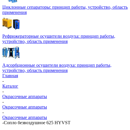
Циклонные сепараторы: принцип работы, устройство, область
применения
Рефрижераторные осушители воздуха: принцип работы,
устройство, область применения
Адсорбционные осушители воздуха: принцип работы,
устройство, область применения
Главная
-
Каталог
-
Окрасочные аппараты
-
Окрасочные аппараты
-
Окрасочные аппараты
-
Сопло безвоздушное 625 HYVST