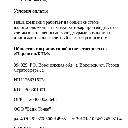
Условия оплаты
Наша компания работает на общей системе
налогообложения, платежи за товар производятся по
счетам выставленными менеджерами компании и
принимаются на расчетный счет по реквизитам:
Общество с ограниченной ответственностью
«Парангон-БТМ»
394029, РФ, Воронежская обл., г. Воронеж, ул. Героев
Стратосферы, 5
ИНН 3663150341
КПП 366301001
ОГРН 1203600023648
ООО "Банк Точка"
р/с 40702810708500014965 к/с 30101810745374525104