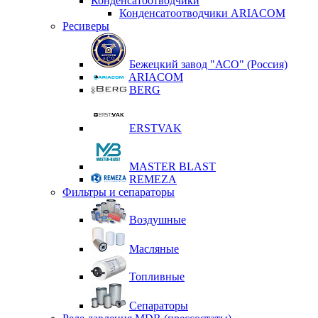
Конденсатоотводчики
Конденсатоотводчики ARIACOM
Ресиверы
Бежецкий завод "АСО" (Россия)
ARIACOM
BERG
ERSTVAK
MASTER BLAST
REMEZA
Фильтры и сепараторы
Воздушные
Масляные
Топливные
Сепараторы