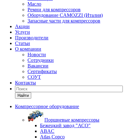
Масло
Ремни для компрессоров
Оборудование CAMOZZI (Италия)
Запасные части для компрессоров
Акции
Услуги
Производители
Статьи
О компании
Новости
Сотрудники
Вакансии
Сертификаты
СОУТ
Контакты
Найти
Компрессорное оборудование
Поршневые компрессоры
Бежецкий завод "АСО"
ABAC
Atlas Copco