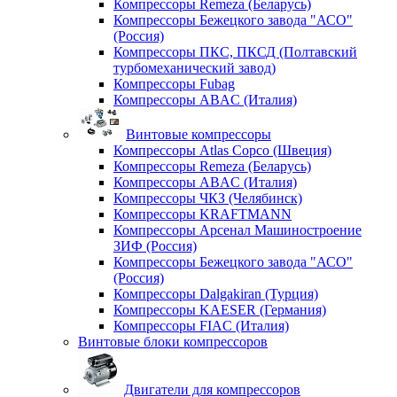
Компрессоры Remeza (Беларусь)
Компрессоры Бежецкого завода "АСО"
(Россия)
Компрессоры ПКС, ПКСД (Полтавский
турбомеханический завод)
Компрессоры Fubag
Компрессоры ABAC (Италия)
Винтовые компрессоры
Компрессоры Atlas Copco (Швеция)
Компрессоры Remeza (Беларусь)
Компрессоры ABAC (Италия)
Компрессоры ЧКЗ (Челябинск)
Компрессоры KRAFTMANN
Компрессоры Арсенал Машиностроение
ЗИФ (Россия)
Компрессоры Бежецкого завода "АСО"
(Россия)
Компрессоры Dalgakiran (Турция)
Компрессоры KAESER (Германия)
Компрессоры FIAC (Италия)
Винтовые блоки компрессоров
Двигатели для компрессоров