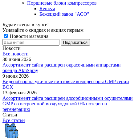
Поршневые блоки компрессоров
Remeza
Бежецкий завод "АСО"
Будьте всегда в курсе!
Узнавайте о скидках и акциях первым
Новости магазина
Новости
Все новости
30 июня 2026
Ассортимент сайта расширен окрасочными аппаратами
бренда AktiSpray
9 июня 2026
Видеообзор на уличные винтовые компрессоры GMP серии
BOX
13 февраля 2026
Ассортимент сайта расширен адсорбционными осушителями
GMP со встроенной воздуходувкой 0% потери на
регенерацию
Статьи
Все статьи