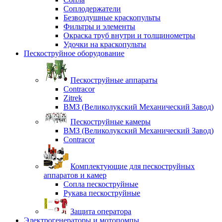
Соплодержатели
Безвоздушные краскопульты
Фильтры и элементы
Окраска труб внутри и толщинометры
Удочки на краскопульты
Пескоструйное оборудование
Пескоструйные аппараты
Contracor
Zitrek
ВМЗ (Великолукский Механический Завод)
Пескоструйные камеры
ВМЗ (Великолукский Механический Завод)
Contracor
Комплектующие для пескоструйных
аппаратов и камер
Сопла пескоструйные
Рукава пескоструйные
Защита оператора
Электрогенераторы и мотопомпы