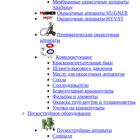
Мембранные окрасочные аппараты
AktiSpray
Окрасочные аппараты HUGNER
Окрасочные аппараты HYVST
Пневматические окрасочные
аппараты
Комплектующие
Красконагнетательные баки
Шланги высокого давления
Масло для окрасочных аппаратов
Сопла
Соплодержатели
Безвоздушные краскопульты
Фильтры и элементы
Окраска труб внутри и толщинометры
Удочки на краскопульты
Пескоструйное оборудование
Пескоструйные аппараты
Contracor