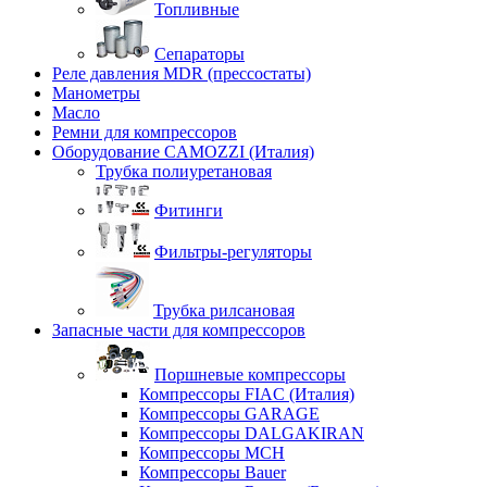
Топливные
Сепараторы
Реле давления MDR (прессостаты)
Манометры
Масло
Ремни для компрессоров
Оборудование CAMOZZI (Италия)
Трубка полиуретановая
Фитинги
Фильтры-регуляторы
Трубка рилсановая
Запасные части для компрессоров
Поршневые компрессоры
Компрессоры FIAC (Италия)
Компрессоры GARAGE
Компрессоры DALGAKIRAN
Компрессоры MCH
Компрессоры Bauer