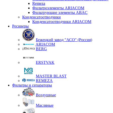
Remeza
Фильтроэлементы ARIACOM
Фильтрующие элементы ABAC
Конденсатоотводчики
Конденсатоотводчики ARIACOM
Ресиверы
Бежецкий завод "АСО" (Россия)
ARIACOM
BERG
ERSTVAK
MASTER BLAST
REMEZA
Фильтры и сепараторы
Воздушные
Масляные