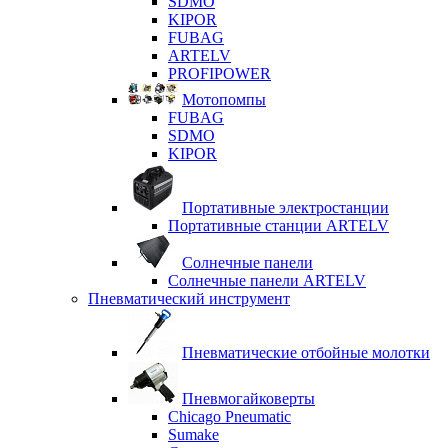
SDMO
KIPOR
FUBAG
ARTELV
PROFIPOWER
Мотопомпы
FUBAG
SDMO
KIPOR
Портативные электростанции
Портативные станции ARTELV
Солнечные панели
Солнечные панели ARTELV
Пневматический инструмент
Пневматические отбойные молотки
Пневмогайковерты
Chicago Pneumatic
Sumake