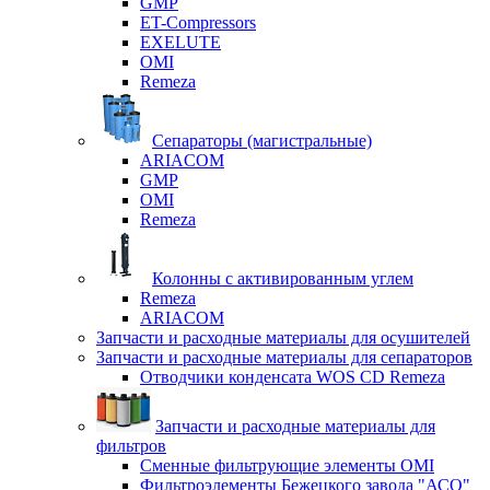
GMP
ET-Compressors
EXELUTE
OMI
Remeza
Сепараторы (магистральные)
ARIACOM
GMP
OMI
Remeza
Колонны с активированным углем
Remeza
ARIACOM
Запчасти и расходные материалы для осушителей
Запчасти и расходные материалы для сепараторов
Отводчики конденсата WOS CD Remeza
Запчасти и расходные материалы для
фильтров
Сменные фильтрующие элементы OMI
Фильтроэлементы Бежецкого завода "АСО"