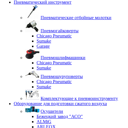
Пневматический инструмент
Пневматические отбойные молотки
Пневмогайковерты
Chicago Pneumatic
Sumake
Garage
Пневмошлифмашинки
Chicago Pneumatic
Sumake
Пневмошуруповерты
Chicago Pneumatic
Sumake
Комплектующие к пневмоинструменту
Оборудование для подготовки сжатого воздуха
Осушители
Бежецкий завод "АСО"
ALMiG
ARLEOX