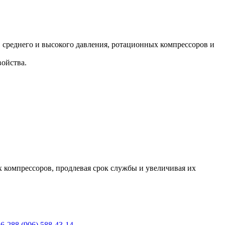
среднего и высокого давления, ротационных компрессоров и
ойства.
 компрессоров, продлевая срок службы и увеличивая их
36-28
8 (906) 588-43-14