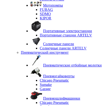
Мотопомпы
FUBAG
SDMO
KIPOR
Портативные электростанции
Портативные станции ARTELV
Солнечные панели
Солнечные панели ARTELV
Пневматический инструмент
Пневматические отбойные молотки
Пневмогайковерты
Chicago Pneumatic
Sumake
Garage
Пневмошлифмашинки
Chicago Pneumatic