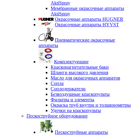
AktiSpray
Мембранные окрасочные аппараты
AktiSpray
Окрасочные аппараты HUGNER
Окрасочные аппараты HYVST
Пневматические окрасочные
аппараты
Комплектующие
Красконагнетательные баки
Шланги высокого давления
Масло для окрасочных аппаратов
Сопла
Соплодержатели
Безвоздушные краскопульты
Фильтры и элементы
Окраска труб внутри и толщинометры
Удочки на краскопульты
Пескоструйное оборудование
Пескоструйные аппараты