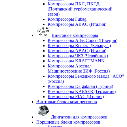
Компрессоры ПКС, ПКСД
(Полтавский турбомеханический
завод)
Компрессоры Fubag
Компрессоры ABAC (Италия)
Винтовые компрессоры
Компрессоры Atlas Copco (Швеция)
Компрессоры Remeza (Беларусь)
Компрессоры ABAC (Италия)
Компрессоры ЧКЗ (Челябинск)
Компрессоры KRAFTMANN
Компрессоры Арсенал
Машиностроение ЗИФ (Россия)
Компрессоры Бежецкого завода "АСО"
(Россия)
Компрессоры Dalgakiran (Турция)
Компрессоры KAESER (Германия)
Компрессоры FIAC (Италия)
Винтовые блоки компрессоров
Двигатели для компрессоров
Поршневые блоки компрессоров