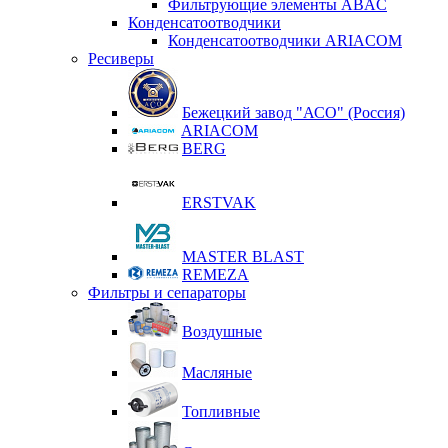
Фильтрующие элементы ABAC
Конденсатоотводчики
Конденсатоотводчики ARIACOM
Ресиверы
Бежецкий завод "АСО" (Россия)
ARIACOM
BERG
ERSTVAK
MASTER BLAST
REMEZA
Фильтры и сепараторы
Воздушные
Масляные
Топливные