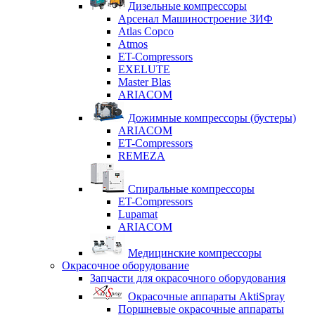
Дизельные компрессоры
Арсенал Машиностроение ЗИФ
Atlas Copco
Atmos
ET-Compressors
EXELUTE
Master Blas
ARIACOM
Дожимные компрессоры (бустеры)
ARIACOM
ET-Compressors
REMEZA
Спиральные компрессоры
ET-Compressors
Lupamat
ARIACOM
Медицинские компрессоры
Окрасочное оборудование
Запчасти для окрасочного оборудования
Окрасочные аппараты AktiSpray
Поршневые окрасочные аппараты