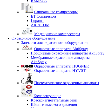
REMEZA
Спиральные компрессоры
ET-Compressors
Lupamat
ARIACOM
Медицинские компрессоры
Окрасочное оборудование
Запчасти для окрасочного оборудования
Окрасочные аппараты AktiSpray
Поршневые окрасочные аппараты AktiSpray
Мембранные окрасочные аппараты
AktiSpray
Окрасочные аппараты HUGNER
Окрасочные аппараты HYVST
Пневматические окрасочные аппараты
Комплектующие
Красконагнетательные баки
Шланги высокого давления