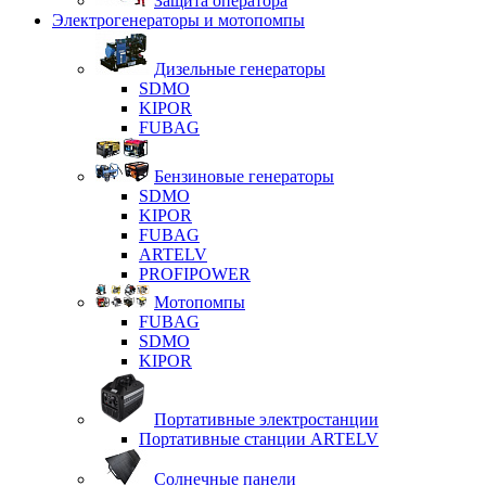
Защита оператора
Электрогенераторы и мотопомпы
Дизельные генераторы
SDMO
KIPOR
FUBAG
Бензиновые генераторы
SDMO
KIPOR
FUBAG
ARTELV
PROFIPOWER
Мотопомпы
FUBAG
SDMO
KIPOR
Портативные электростанции
Портативные станции ARTELV
Солнечные панели