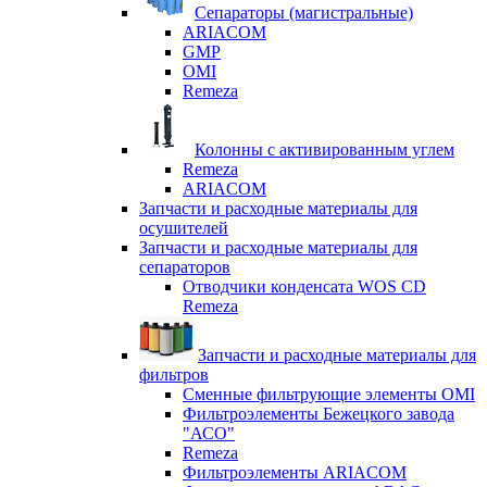
Сепараторы (магистральные)
ARIACOM
GMP
OMI
Remeza
Колонны с активированным углем
Remeza
ARIACOM
Запчасти и расходные материалы для
осушителей
Запчасти и расходные материалы для
сепараторов
Отводчики конденсата WOS CD
Remeza
Запчасти и расходные материалы для
фильтров
Сменные фильтрующие элементы OMI
Фильтроэлементы Бежецкого завода
"АСО"
Remeza
Фильтроэлементы ARIACOM