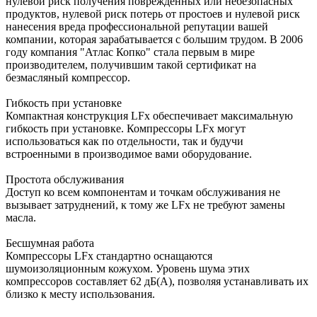
нулевой риск получения поврежденных или небезопасных
продуктов, нулевой риск потерь от простоев и нулевой риск
нанесения вреда профессиональной репутации вашей
компании, которая зарабатывается с большим трудом. В 2006
году компания "Атлас Копко" стала первым в мире
производителем, получившим такой сертификат на
безмасляный компрессор.
Гибкость при установке
Компактная конструкция LFx обеспечивает максимальную
гибкость при установке. Компрессоры LFx могут
использоваться как по отдельности, так и будучи
встроенными в производимое вами оборудование.
Простота обслуживания
Доступ ко всем компонентам и точкам обслуживания не
вызывает затруднений, к тому же LFx не требуют замены
масла.
Бесшумная работа
Компрессоры LFx стандартно оснащаются
шумоизоляционным кожухом. Уровень шума этих
компрессоров составляет 62 дБ(A), позволяя устанавливать их
близко к месту использования.