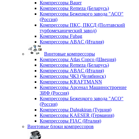
Компрессоры Bauer
Компрессоры Remeza (Беларусь)
Компрессоры Бежецкого завода "АСО"
(Россия)
Компрессоры ПКС, ПКСД (Полтавский
турбомеханический завод)
Компрессоры Fubag
Компрессоры ABAC (Италия)
Винтовые компрессоры
Компрессоры Atlas Copco (Швеция)
Компрессоры Remeza (Беларусь)
Компрессоры ABAC (Италия)
Компрессоры ЧКЗ (Челябинск)
Компрессоры KRAFTMANN
Компрессоры Арсенал Машиностроение
ЗИФ (Россия)
Компрессоры Бежецкого завода "АСО"
(Россия)
Компрессоры Dalgakiran (Турция)
Компрессоры KAESER (Германия)
Компрессоры FIAC (Италия)
Винтовые блоки компрессоров