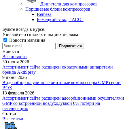
Двигатели для компрессоров
Поршневые блоки компрессоров
Remeza
Бежецкий завод "АСО"
Будьте всегда в курсе!
Узнавайте о скидках и акциях первым
Новости магазина
Новости
Все новости
30 июня 2026
Ассортимент сайта расширен окрасочными аппаратами
бренда AktiSpray
9 июня 2026
Видеообзор на уличные винтовые компрессоры GMP серии
BOX
13 февраля 2026
Ассортимент сайта расширен адсорбционными осушителями
GMP со встроенной воздуходувкой 0% потери на
регенерацию
Статьи
Все статьи