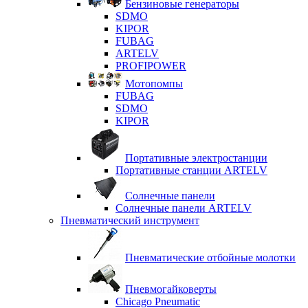
Бензиновые генераторы
SDMO
KIPOR
FUBAG
ARTELV
PROFIPOWER
Мотопомпы
FUBAG
SDMO
KIPOR
Портативные электростанции
Портативные станции ARTELV
Солнечные панели
Солнечные панели ARTELV
Пневматический инструмент
Пневматические отбойные молотки
Пневмогайковерты
Chicago Pneumatic