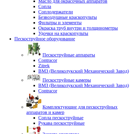
Масло для окрасочных аппаратов
Сопла
Соплодержатели
Безвоздушные краскопульты
Фильтры и элементы
Окраска труб внутри и толщинометры
Удочки на краскопульты
Пескоструйное оборудование
Пескоструйные аппараты
Contracor
Zitrek
ВМЗ (Великолукский Механический Завод)
Пескоструйные камеры
ВМЗ (Великолукский Механический Завод)
Contracor
Комплектующие для пескоструйных
аппаратов и камер
Сопла пескоструйные
Рукава пескоструйные