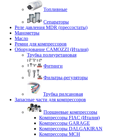
Топливные
Сепараторы
Реле давления MDR (прессостаты)
Манометры
Масло
Ремни для компрессоров
Оборудование CAMOZZI (Италия)
Трубка полиуретановая
Фитинги
Фильтры-регуляторы
Трубка рилсановая
Запасные части для компрессоров
Поршневые компрессоры
Компрессоры FIAC (Италия)
Компрессоры GARAGE
Компрессоры DALGAKIRAN
Компрессоры MCH