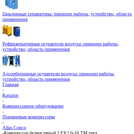
Циклонные сепараторы: принцип работы, устройство, область
применения
Рефрижераторные осушители воздуха: принцип работы,
устройство, область применения
Адсорбционные осушители воздуха: принцип работы,
устройство, область применения
Главная
-
Каталог
-
Компрессорное оборудование
-
Поршневые компрессоры
-
Atlas Copco
-
Компрессор безмасляный LFX2.0-10 ТМ трех