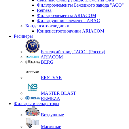
Фильтроэлементы Бежецкого завода "АСО"
Remeza
Фильтроэлементы ARIACOM
Фильтрующие элементы ABAC
Конденсатоотводчики
Конденсатоотводчики ARIACOM
Ресиверы
Бежецкий завод "АСО" (Россия)
ARIACOM
BERG
ERSTVAK
MASTER BLAST
REMEZA
Фильтры и сепараторы
Воздушные
Масляные