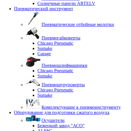
Солнечные панели ARTELV
Пневматический инструмент
Пневматические отбойные молотки
Пневмогайковерты
Chicago Pneumatic
Sumake
Garage
Пневмошлифмашинки
Chicago Pneumatic
Sumake
Пневмошуруповерты
Chicago Pneumatic
Sumake
Комплектующие к пневмоинструменту
Оборудование для подготовки сжатого воздуха
Осушители
Бежецкий завод "АСО"
ALMiG