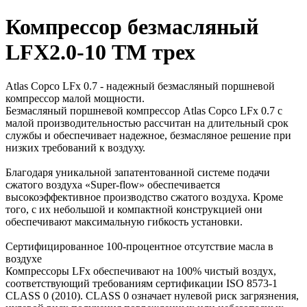
Компрессор безмасляный
LFX2.0-10 ТМ трех
Atlas Copco LFx 0.7 - надежный безмасляный поршневой
компрессор малой мощности.
Безмасляный поршневой компрессор Atlas Copco LFx 0.7 с
малой производительностью рассчитан на длительный срок
службы и обеспечивает надежное, безмасляное решение при
низких требований к воздуху.
Благодаря уникальной запатентованной системе подачи
сжатого воздуха «Super-flow» обеспечивается
высокоэффективное производство сжатого воздуха. Кроме
того, с их небольшой и компактной конструкцией они
обеспечивают максимальную гибкость установки.
Сертифицированное 100-процентное отсутствие масла в
воздухе
Компрессоры LFx обеспечивают на 100% чистый воздух,
соответствующий требованиям сертификации ISO 8573-1
CLASS 0 (2010). CLASS 0 означает нулевой риск загрязнения,