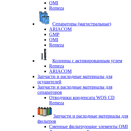
OMI
Remeza
Сепараторы (магистральные)
ARIACOM
GMP
OMI
Remeza
Колонны с активированным углем
Remeza
ARIACOM
Запчасти и расходные материалы для
осушителей
Запчасти и расходные материалы для
сепараторов
Отводчики конденсата WOS CD
Remeza
Запчасти и расходные материалы для
фильтров
Сменные фильтрующие элементы OMI