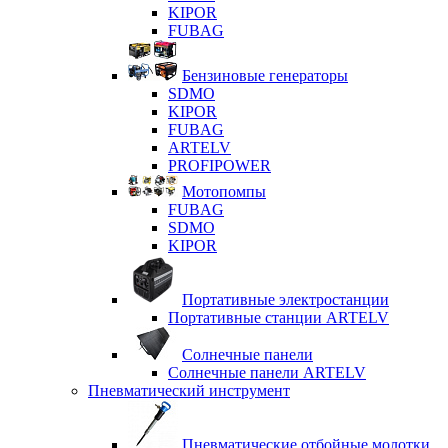
KIPOR
FUBAG
Бензиновые генераторы
SDMO
KIPOR
FUBAG
ARTELV
PROFIPOWER
Мотопомпы
FUBAG
SDMO
KIPOR
Портативные электростанции
Портативные станции ARTELV
Солнечные панели
Солнечные панели ARTELV
Пневматический инструмент
Пневматические отбойные молотки