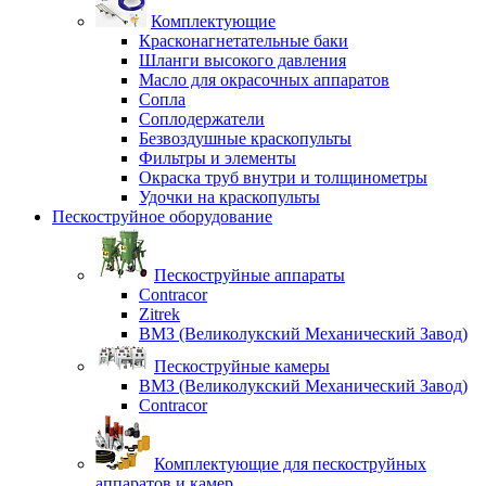
Комплектующие
Красконагнетательные баки
Шланги высокого давления
Масло для окрасочных аппаратов
Сопла
Соплодержатели
Безвоздушные краскопульты
Фильтры и элементы
Окраска труб внутри и толщинометры
Удочки на краскопульты
Пескоструйное оборудование
Пескоструйные аппараты
Contracor
Zitrek
ВМЗ (Великолукский Механический Завод)
Пескоструйные камеры
ВМЗ (Великолукский Механический Завод)
Contracor
Комплектующие для пескоструйных
аппаратов и камер