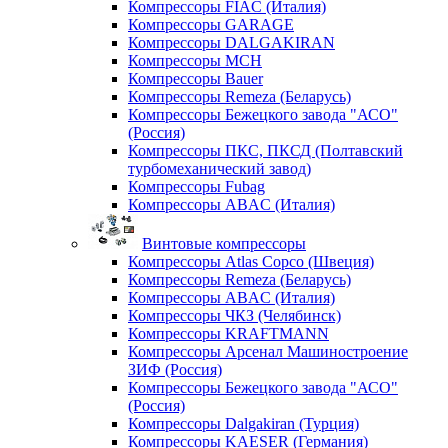
Компрессоры FIAC (Италия)
Компрессоры GARAGE
Компрессоры DALGAKIRAN
Компрессоры MCH
Компрессоры Bauer
Компрессоры Remeza (Беларусь)
Компрессоры Бежецкого завода "АСО"
(Россия)
Компрессоры ПКС, ПКСД (Полтавский
турбомеханический завод)
Компрессоры Fubag
Компрессоры ABAC (Италия)
Винтовые компрессоры
Компрессоры Atlas Copco (Швеция)
Компрессоры Remeza (Беларусь)
Компрессоры ABAC (Италия)
Компрессоры ЧКЗ (Челябинск)
Компрессоры KRAFTMANN
Компрессоры Арсенал Машиностроение
ЗИФ (Россия)
Компрессоры Бежецкого завода "АСО"
(Россия)
Компрессоры Dalgakiran (Турция)
Компрессоры KAESER (Германия)