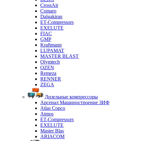
CrossAir
Comaro
Dalgakiran
ET-Compressors
EXELUTE
FIAC
GMP
Kraftmann
LUPAMAT
MASTER BLAST
Olymtech
OZEN
Remeza
RENNER
ZEGA
Дизельные компрессоры
Арсенал Машиностроение ЗИФ
Atlas Copco
Atmos
ET-Compressors
EXELUTE
Master Blas
ARIACOM