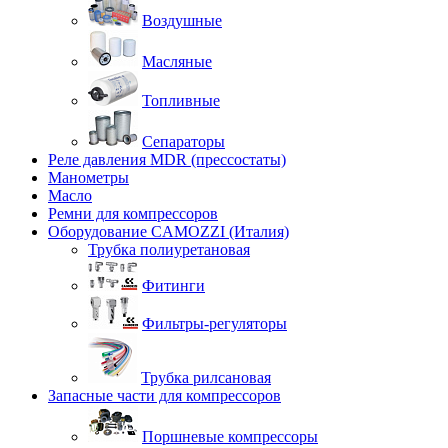
Воздушные
Масляные
Топливные
Сепараторы
Реле давления MDR (прессостаты)
Манометры
Масло
Ремни для компрессоров
Оборудование CAMOZZI (Италия)
Трубка полиуретановая
Фитинги
Фильтры-регуляторы
Трубка рилсановая
Запасные части для компрессоров
Поршневые компрессоры