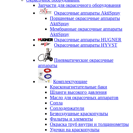
Запчасти для окрасочного оборудования
Окрасочные аппараты AktiSpray
Поршневые окрасочные аппараты
AktiSpray
Мембранные окрасочные аппараты
AktiSpray
Окрасочные аппараты HUGNER
Окрасочные аппараты HYVST
Пневматические окрасочные
аппараты
Комплектующие
Красконагнетательные баки
Шланги высокого давления
Масло для окрасочных аппаратов
Сопла
Соплодержатели
Безвоздушные краскопульты
Фильтры и элементы
Окраска труб внутри и толщинометры
Удочки на краскопульты