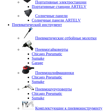
Портативные электростанции
Портативные станции ARTELV
Солнечные панели
Солнечные панели ARTELV
Пневматический инструмент
Пневматические отбойные молотки
Пневмогайковерты
Chicago Pneumatic
Sumake
Garage
Пневмошлифмашинки
Chicago Pneumatic
Sumake
Пневмошуруповерты
Chicago Pneumatic
Sumake
Комплектующие к пневмоинструменту