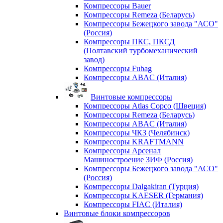
Компрессоры Bauer
Компрессоры Remeza (Беларусь)
Компрессоры Бежецкого завода "АСО"
(Россия)
Компрессоры ПКС, ПКСД
(Полтавский турбомеханический
завод)
Компрессоры Fubag
Компрессоры ABAC (Италия)
Винтовые компрессоры
Компрессоры Atlas Copco (Швеция)
Компрессоры Remeza (Беларусь)
Компрессоры ABAC (Италия)
Компрессоры ЧКЗ (Челябинск)
Компрессоры KRAFTMANN
Компрессоры Арсенал
Машиностроение ЗИФ (Россия)
Компрессоры Бежецкого завода "АСО"
(Россия)
Компрессоры Dalgakiran (Турция)
Компрессоры KAESER (Германия)
Компрессоры FIAC (Италия)
Винтовые блоки компрессоров