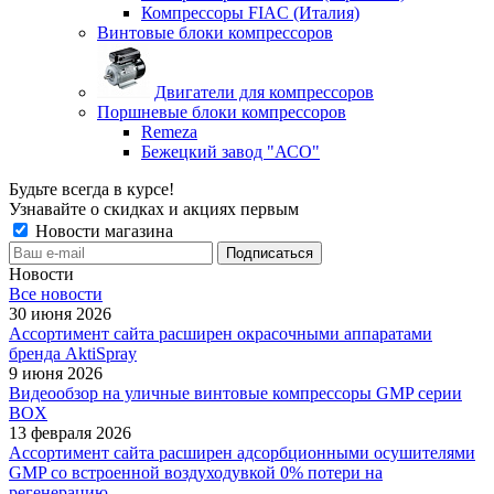
Компрессоры FIAC (Италия)
Винтовые блоки компрессоров
Двигатели для компрессоров
Поршневые блоки компрессоров
Remeza
Бежецкий завод "АСО"
Будьте всегда в курсе!
Узнавайте о скидках и акциях первым
Новости магазина
Новости
Все новости
30 июня 2026
Ассортимент сайта расширен окрасочными аппаратами
бренда AktiSpray
9 июня 2026
Видеообзор на уличные винтовые компрессоры GMP серии
BOX
13 февраля 2026
Ассортимент сайта расширен адсорбционными осушителями
GMP со встроенной воздуходувкой 0% потери на
регенерацию