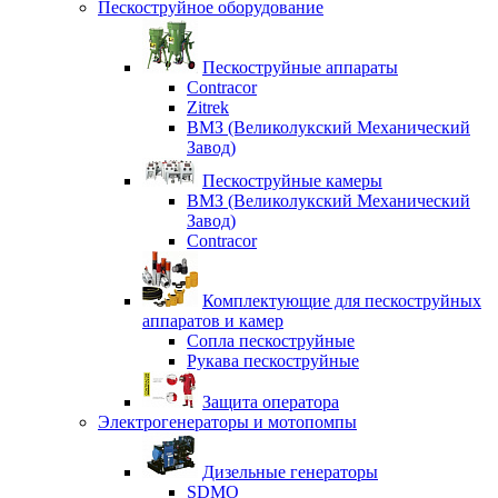
Пескоструйное оборудование
Пескоструйные аппараты
Contracor
Zitrek
ВМЗ (Великолукский Механический
Завод)
Пескоструйные камеры
ВМЗ (Великолукский Механический
Завод)
Contracor
Комплектующие для пескоструйных
аппаратов и камер
Сопла пескоструйные
Рукава пескоструйные
Защита оператора
Электрогенераторы и мотопомпы
Дизельные генераторы
SDMO