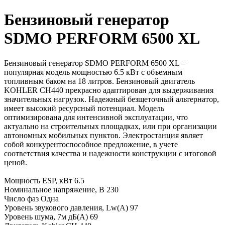
Бензиновый генератор
SDMO PERFORM 6500 XL
Бензиновый генератор SDMO PERFORM 6500 XL –
популярная модель мощностью 6.5 кВт с объемным
топливным баком на 18 литров. Бензиновый двигатель
KOHLER CH440 прекрасно адаптирован для выдерживания
значительных нагрузок. Надежный безщеточный альтернатор,
имеет высокий ресурсный потенциал. Модель
оптимизирована для интенсивной эксплуатации, что
актуально на строительных площадках, или при организации
автономных мобильных пунктов. Электростанция являет
собой конкурентоспособное предложение, в учете
соответствия качества и надежности конструкции с итоговой
ценой.
Мощность ESP, кВт 6.5
Номинальное напряжение, В 230
Число фаз Одна
Уровень звукового давления, Lw(A) 97
Уровень шума, 7м дБ(А) 69