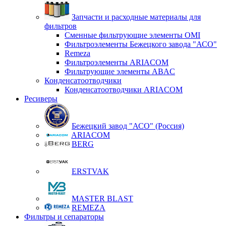
Запчасти и расходные материалы для
фильтров
Сменные фильтрующие элементы OMI
Фильтроэлементы Бежецкого завода "АСО"
Remeza
Фильтроэлементы ARIACOM
Фильтрующие элементы ABAC
Конденсатоотводчики
Конденсатоотводчики ARIACOM
Ресиверы
Бежецкий завод "АСО" (Россия)
ARIACOM
BERG
ERSTVAK
MASTER BLAST
REMEZA
Фильтры и сепараторы