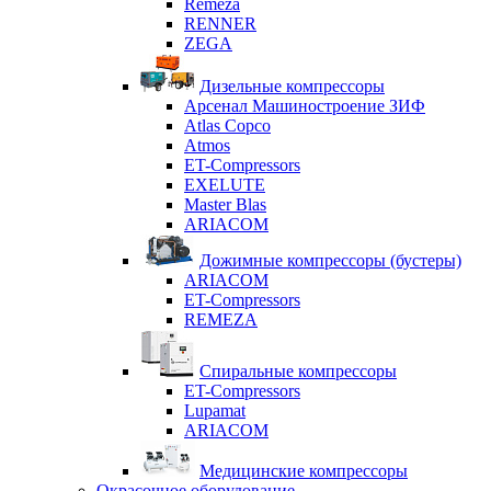
Remeza
RENNER
ZEGA
Дизельные компрессоры
Арсенал Машиностроение ЗИФ
Atlas Copco
Atmos
ET-Compressors
EXELUTE
Master Blas
ARIACOM
Дожимные компрессоры (бустеры)
ARIACOM
ET-Compressors
REMEZA
Спиральные компрессоры
ET-Compressors
Lupamat
ARIACOM
Медицинские компрессоры
Окрасочное оборудование