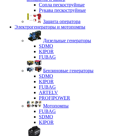
Сопла пескоструйные
Рукава пескоструйные
Защита оператора
Электрогенераторы и мотопомпы
Дизельные генераторы
SDMO
KIPOR
FUBAG
Бензиновые генераторы
SDMO
KIPOR
FUBAG
ARTELV
PROFIPOWER
Мотопомпы
FUBAG
SDMO
KIPOR