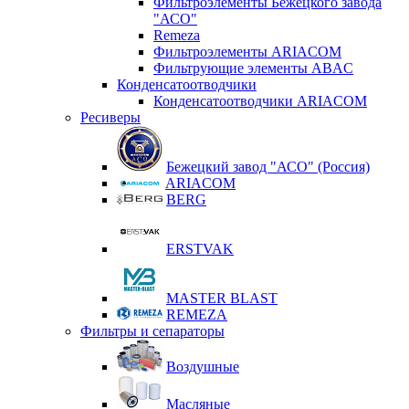
Фильтроэлементы Бежецкого завода
"АСО"
Remeza
Фильтроэлементы ARIACOM
Фильтрующие элементы ABAC
Конденсатоотводчики
Конденсатоотводчики ARIACOM
Ресиверы
Бежецкий завод "АСО" (Россия)
ARIACOM
BERG
ERSTVAK
MASTER BLAST
REMEZA
Фильтры и сепараторы
Воздушные
Масляные