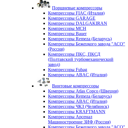
Поршневые компрессоры
Компрессоры FIAC (Италия)
Компрессоры GARAGE
Компрессоры DALGAKIRAN
Компрессоры MCH
Компрессоры Bauer
Компрессоры Remeza (Беларусь)
Компрессоры Бежецкого завода "АСО"
(Россия)
Компрессоры ПКС, ПКСД
(Полтавский турбомеханический
завод)
Компрессоры Fubag
Компрессоры ABAC (Италия)
Винтовые компрессоры
Компрессоры Atlas Copco (Швеция)
Компрессоры Remeza (Беларусь)
Компрессоры ABAC (Италия)
Компрессоры ЧКЗ (Челябинск)
Компрессоры KRAFTMANN
Компрессоры Арсенал
Машиностроение ЗИФ (Россия)
Компрессоры Бежецкого завода "АСО"