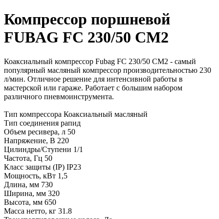
Компрессор поршневой
FUBAG FС 230/50 CM2
Коаксиальный компрессор Fubag FC 230/50 CM2 - самый
популярный масляный компрессор производительностью 230
л/мин. Отличное решение для интенсивной работы в
мастерской или гараже. Работает с большим набором
различного пневмоинструмента.
Тип компрессора Коаксиальный масляный
Тип соединения рапид
Объем ресивера, л 50
Напряжение, В 220
Цилиндры/Ступени 1/1
Частота, Гц 50
Класс защиты (IP) IP23
Мощность, кВт 1,5
Длина, мм 730
Ширина, мм 320
Высота, мм 650
Масса нетто, кг 31.8