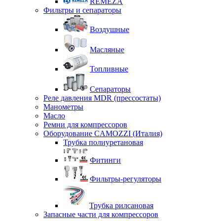
REMEZA
Фильтры и сепараторы
Воздушные
Масляные
Топливные
Сепараторы
Реле давления MDR (прессостаты)
Манометры
Масло
Ремни для компрессоров
Оборудование CAMOZZI (Италия)
Трубка полиуретановая
Фитинги
Фильтры-регуляторы
Трубка рилсановая
Запасные части для компрессоров