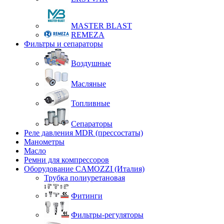
MASTER BLAST
REMEZA
Фильтры и сепараторы
Воздушные
Масляные
Топливные
Сепараторы
Реле давления MDR (прессостаты)
Манометры
Масло
Ремни для компрессоров
Оборудование CAMOZZI (Италия)
Трубка полиуретановая
Фитинги
Фильтры-регуляторы