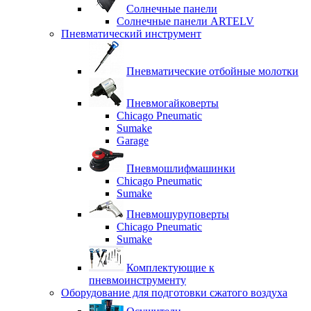
Солнечные панели
Солнечные панели ARTELV
Пневматический инструмент
Пневматические отбойные молотки
Пневмогайковерты
Chicago Pneumatic
Sumake
Garage
Пневмошлифмашинки
Chicago Pneumatic
Sumake
Пневмошуруповерты
Chicago Pneumatic
Sumake
Комплектующие к
пневмоинструменту
Оборудование для подготовки сжатого воздуха