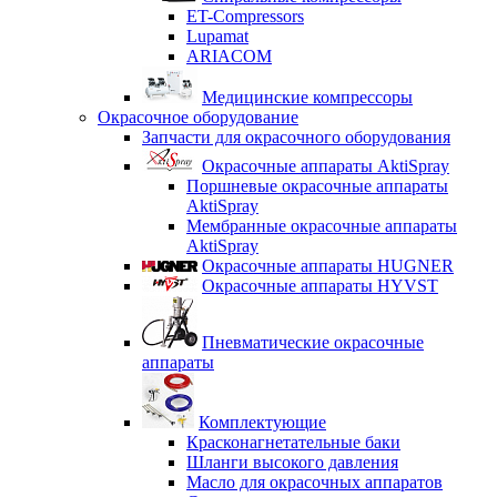
ET-Compressors
Lupamat
ARIACOM
Медицинские компрессоры
Окрасочное оборудование
Запчасти для окрасочного оборудования
Окрасочные аппараты AktiSpray
Поршневые окрасочные аппараты
AktiSpray
Мембранные окрасочные аппараты
AktiSpray
Окрасочные аппараты HUGNER
Окрасочные аппараты HYVST
Пневматические окрасочные
аппараты
Комплектующие
Красконагнетательные баки
Шланги высокого давления
Масло для окрасочных аппаратов