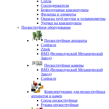
Сопла
Соплодержатели
Безвоздушные краскопульты
Фильтры и элементы
Окраска труб внутри и толщинометры
Удочки на краскопульты
Пескоструйное оборудование
Пескоструйные аппараты
Contracor
Zitrek
ВМЗ (Великолукский Механический
Завод)
Пескоструйные камеры
ВМЗ (Великолукский Механический
Завод)
Contracor
Комплектующие для пескоструйных
аппаратов и камер
Сопла пескоструйные
Рукава пескоструйные