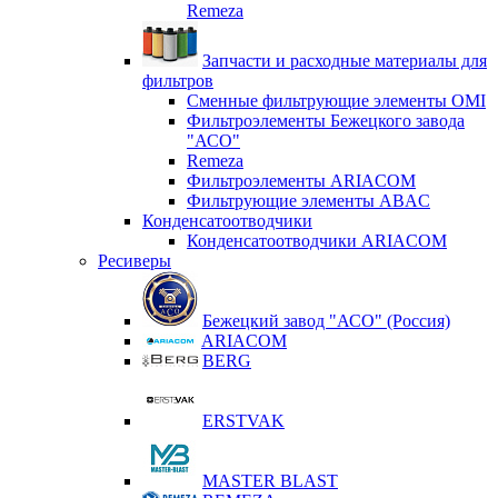
Remeza
Запчасти и расходные материалы для
фильтров
Сменные фильтрующие элементы OMI
Фильтроэлементы Бежецкого завода
"АСО"
Remeza
Фильтроэлементы ARIACOM
Фильтрующие элементы ABAC
Конденсатоотводчики
Конденсатоотводчики ARIACOM
Ресиверы
Бежецкий завод "АСО" (Россия)
ARIACOM
BERG
ERSTVAK
MASTER BLAST