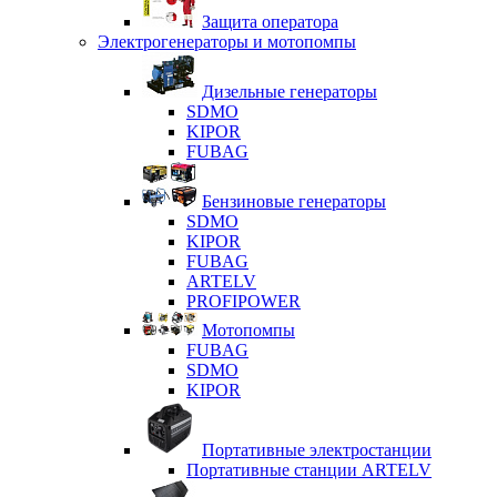
Защита оператора
Электрогенераторы и мотопомпы
Дизельные генераторы
SDMO
KIPOR
FUBAG
Бензиновые генераторы
SDMO
KIPOR
FUBAG
ARTELV
PROFIPOWER
Мотопомпы
FUBAG
SDMO
KIPOR
Портативные электростанции
Портативные станции ARTELV