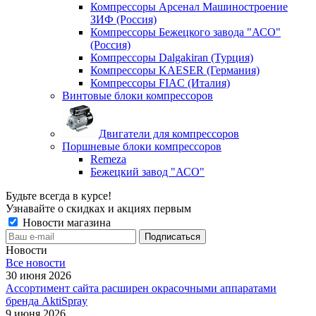
Компрессоры Арсенал Машиностроение
ЗИФ (Россия)
Компрессоры Бежецкого завода "АСО"
(Россия)
Компрессоры Dalgakiran (Турция)
Компрессоры KAESER (Германия)
Компрессоры FIAC (Италия)
Винтовые блоки компрессоров
Двигатели для компрессоров
Поршневые блоки компрессоров
Remeza
Бежецкий завод "АСО"
Будьте всегда в курсе!
Узнавайте о скидках и акциях первым
Новости магазина
Новости
Все новости
30 июня 2026
Ассортимент сайта расширен окрасочными аппаратами
бренда AktiSpray
9 июня 2026