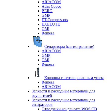
ARIACOM
Atlas Copco
BERG
GMP
ET-Compressors
EXELUTE
OMI
Remeza
Сепараторы (магистральные)
ARIACOM
GMP
OMI
Remeza
Колонны с активированным углем
Remeza
ARIACOM
Запчасти и расходные материалы для
осушителей
Запчасти и расходные материалы для
сепараторов
Отводчики конденсата WOS CD