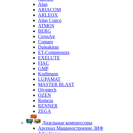
Alup
ARIACOM
ARLEOX
Atlas Copco
ATMOS
BERG
CrossAir
Comaro
Dalgakiran
ET-Compressors
EXELUTE
FIAC
GMP
Kraftmann
LUPAMAT
MASTER BLAST
Olymtech
OZEN
Remeza
RENNER
ZEGA
Дизельные компрессоры
Арсенал Машиностроение ЗИФ