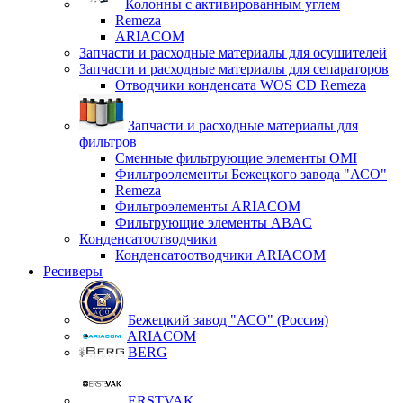
Колонны с активированным углем
Remeza
ARIACOM
Запчасти и расходные материалы для осушителей
Запчасти и расходные материалы для сепараторов
Отводчики конденсата WOS CD Remeza
Запчасти и расходные материалы для
фильтров
Сменные фильтрующие элементы OMI
Фильтроэлементы Бежецкого завода "АСО"
Remeza
Фильтроэлементы ARIACOM
Фильтрующие элементы ABAC
Конденсатоотводчики
Конденсатоотводчики ARIACOM
Ресиверы
Бежецкий завод "АСО" (Россия)
ARIACOM
BERG
ERSTVAK