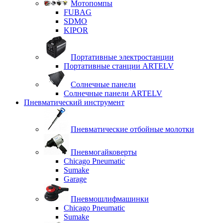
Мотопомпы
FUBAG
SDMO
KIPOR
Портативные электростанции
Портативные станции ARTELV
Солнечные панели
Солнечные панели ARTELV
Пневматический инструмент
Пневматические отбойные молотки
Пневмогайковерты
Chicago Pneumatic
Sumake
Garage
Пневмошлифмашинки
Chicago Pneumatic
Sumake