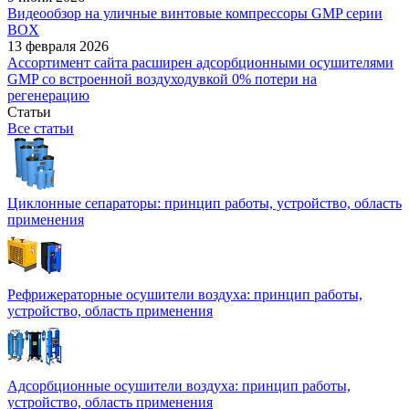
Видеообзор на уличные винтовые компрессоры GMP серии
BOX
13 февраля 2026
Ассортимент сайта расширен адсорбционными осушителями
GMP со встроенной воздуходувкой 0% потери на
регенерацию
Статьи
Все статьи
Циклонные сепараторы: принцип работы, устройство, область
применения
Рефрижераторные осушители воздуха: принцип работы,
устройство, область применения
Адсорбционные осушители воздуха: принцип работы,
устройство, область применения