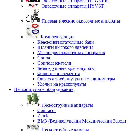
Окрасочные аппараты HUGNER
Окрасочные аппараты HYVST
Пневматические окрасочные аппараты
Комплектующие
Красконагнетательные баки
Шланги высокого давления
Масло для окрасочных аппаратов
Сопла
Соплодержатели
Безвоздушные краскопульты
Фильтры и элементы
Окраска труб внутри и толщинометры
Удочки на краскопульты
Пескоструйное оборудование
Пескоструйные аппараты
Contracor
Zitrek
ВМЗ (Великолукский Механический Завод)
Пескоструйные камеры