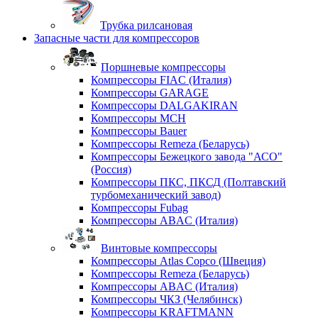
Трубка рилсановая
Запасные части для компрессоров
Поршневые компрессоры
Компрессоры FIAC (Италия)
Компрессоры GARAGE
Компрессоры DALGAKIRAN
Компрессоры MCH
Компрессоры Bauer
Компрессоры Remeza (Беларусь)
Компрессоры Бежецкого завода "АСО"
(Россия)
Компрессоры ПКС, ПКСД (Полтавский
турбомеханический завод)
Компрессоры Fubag
Компрессоры ABAC (Италия)
Винтовые компрессоры
Компрессоры Atlas Copco (Швеция)
Компрессоры Remeza (Беларусь)
Компрессоры ABAC (Италия)
Компрессоры ЧКЗ (Челябинск)
Компрессоры KRAFTMANN