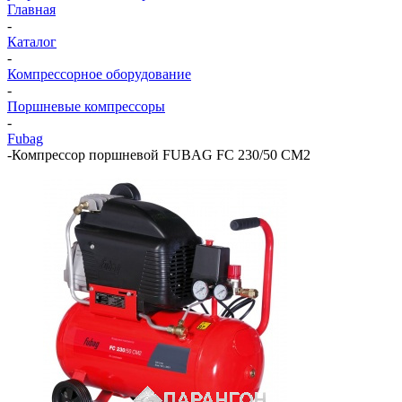
Главная
-
Каталог
-
Компрессорное оборудование
-
Поршневые компрессоры
-
Fubag
-
Компрессор поршневой FUBAG FС 230/50 CM2