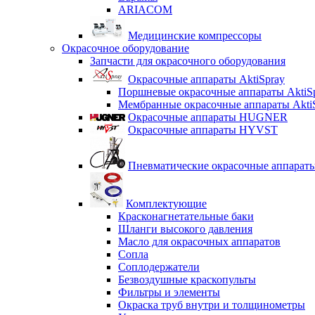
ARIACOM
Медицинские компрессоры
Окрасочное оборудование
Запчасти для окрасочного оборудования
Окрасочные аппараты AktiSpray
Поршневые окрасочные аппараты AktiS
Мембранные окрасочные аппараты Akti
Окрасочные аппараты HUGNER
Окрасочные аппараты HYVST
Пневматические окрасочные аппарат
Комплектующие
Красконагнетательные баки
Шланги высокого давления
Масло для окрасочных аппаратов
Сопла
Соплодержатели
Безвоздушные краскопульты
Фильтры и элементы
Окраска труб внутри и толщинометры