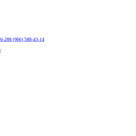
36-28
8 (906) 588-43-14
е