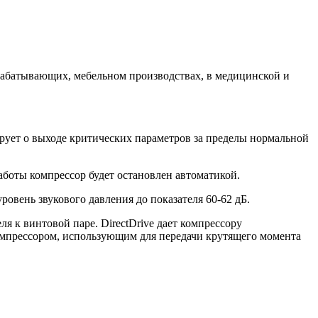
рабатывающих, мебельном производствах, в медицинской и
рует о выходе критических параметров за пределы нормальной
аботы компрессор будет остановлен автоматикой.
вень звукового давления до показателя 60-62 дБ.
я к винтовой паре. DirectDrive дает компрессору
мпрессором, использующим для передачи крутящего момента