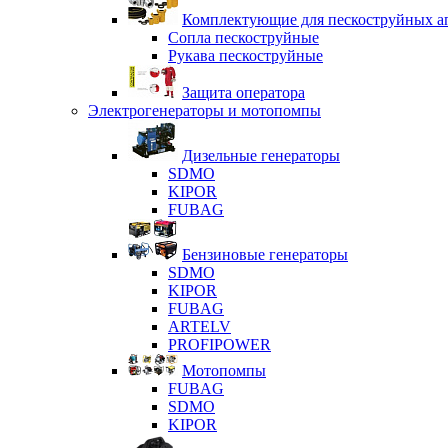
Комплектующие для пескоструйных ап
Сопла пескоструйные
Рукава пескоструйные
Защита оператора
Электрогенераторы и мотопомпы
Дизельные генераторы
SDMO
KIPOR
FUBAG
Бензиновые генераторы
SDMO
KIPOR
FUBAG
ARTELV
PROFIPOWER
Мотопомпы
FUBAG
SDMO
KIPOR