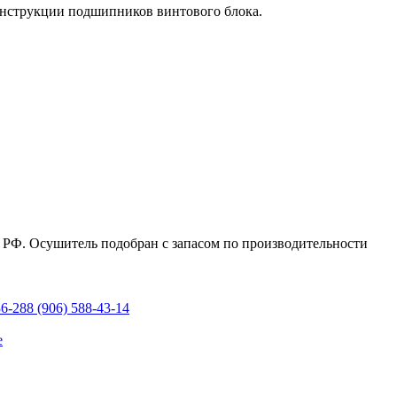
онструкции подшипников винтового блока.
 РФ. Осушитель подобран с запасом по производительности
36-28
8 (906) 588-43-14
е