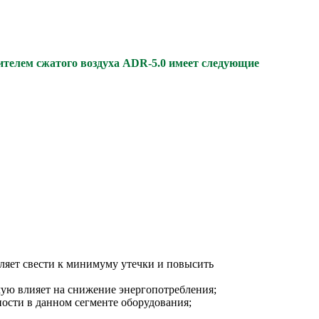
телем сжатого воздуха
ADR-5.0
имеет следующие
ляет свести к минимуму утечки и повысить
ую влияет на снижение энергопотребления;
ости в данном сегменте оборудования;