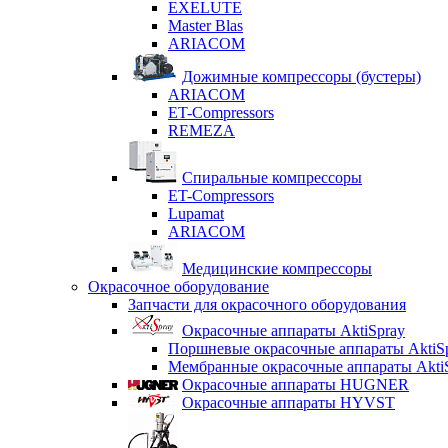
EXELUTE
Master Blas
ARIACOM
Дожимные компрессоры (бустеры)
ARIACOM
ET-Compressors
REMEZA
Спиральные компрессоры
ET-Compressors
Lupamat
ARIACOM
Медицинские компрессоры
Окрасочное оборудование
Запчасти для окрасочного оборудования
Окрасочные аппараты AktiSpray
Поршневые окрасочные аппараты AktiS
Мембранные окрасочные аппараты Akti
Окрасочные аппараты HUGNER
Окрасочные аппараты HYVST