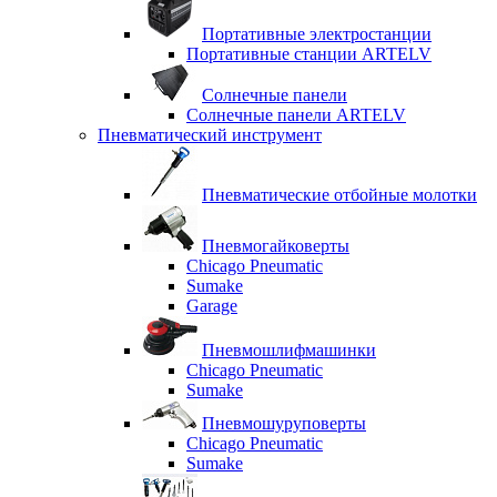
Портативные электростанции
Портативные станции ARTELV
Солнечные панели
Солнечные панели ARTELV
Пневматический инструмент
Пневматические отбойные молотки
Пневмогайковерты
Chicago Pneumatic
Sumake
Garage
Пневмошлифмашинки
Chicago Pneumatic
Sumake
Пневмошуруповерты
Chicago Pneumatic
Sumake