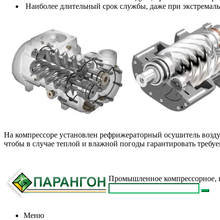
Наиболее длительный срок службы, даже при экстремаль
На компрессоре установлен рефрижераторный осушитель возду
чтобы в случае теплой и влажной погоды гарантировать требу
Промышленное компрессорное, п
Меню