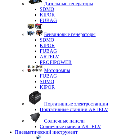
Дизельные генераторы
SDMO
KIPOR
FUBAG
Бензиновые генераторы
SDMO
KIPOR
FUBAG
ARTELV
PROFIPOWER
Мотопомпы
FUBAG
SDMO
KIPOR
Портативные электростанции
Портативные станции ARTELV
Солнечные панели
Солнечные панели ARTELV
Пневматический инструмент