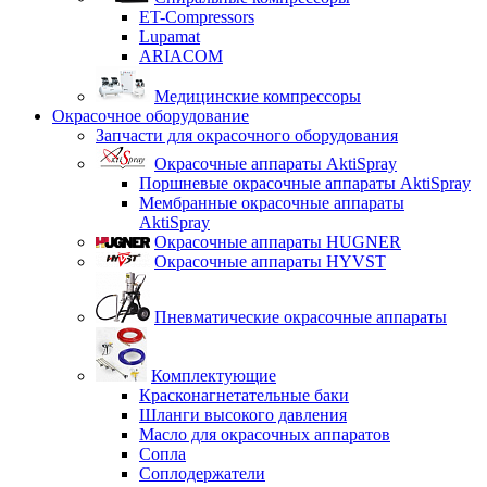
ET-Compressors
Lupamat
ARIACOM
Медицинские компрессоры
Окрасочное оборудование
Запчасти для окрасочного оборудования
Окрасочные аппараты AktiSpray
Поршневые окрасочные аппараты AktiSpray
Мембранные окрасочные аппараты
AktiSpray
Окрасочные аппараты HUGNER
Окрасочные аппараты HYVST
Пневматические окрасочные аппараты
Комплектующие
Красконагнетательные баки
Шланги высокого давления
Масло для окрасочных аппаратов
Сопла
Соплодержатели