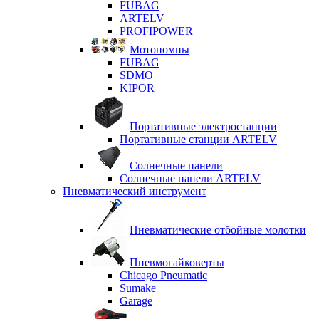
FUBAG
ARTELV
PROFIPOWER
Мотопомпы
FUBAG
SDMO
KIPOR
Портативные электростанции
Портативные станции ARTELV
Солнечные панели
Солнечные панели ARTELV
Пневматический инструмент
Пневматические отбойные молотки
Пневмогайковерты
Chicago Pneumatic
Sumake
Garage