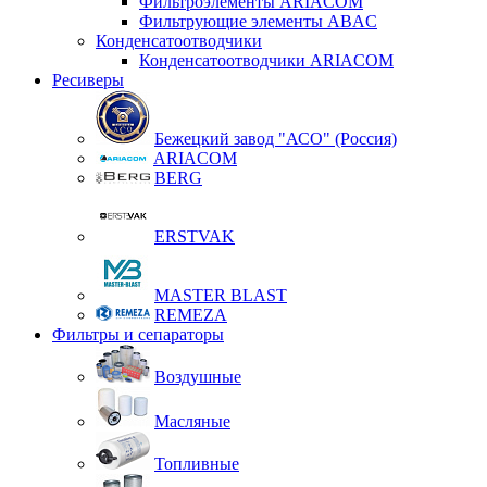
Фильтроэлементы ARIACOM
Фильтрующие элементы ABAC
Конденсатоотводчики
Конденсатоотводчики ARIACOM
Ресиверы
Бежецкий завод "АСО" (Россия)
ARIACOM
BERG
ERSTVAK
MASTER BLAST
REMEZA
Фильтры и сепараторы
Воздушные
Масляные
Топливные