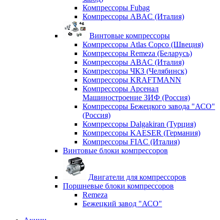
Компрессоры Fubag
Компрессоры ABAC (Италия)
Винтовые компрессоры
Компрессоры Atlas Copco (Швеция)
Компрессоры Remeza (Беларусь)
Компрессоры ABAC (Италия)
Компрессоры ЧКЗ (Челябинск)
Компрессоры KRAFTMANN
Компрессоры Арсенал
Машиностроение ЗИФ (Россия)
Компрессоры Бежецкого завода "АСО"
(Россия)
Компрессоры Dalgakiran (Турция)
Компрессоры KAESER (Германия)
Компрессоры FIAC (Италия)
Винтовые блоки компрессоров
Двигатели для компрессоров
Поршневые блоки компрессоров
Remeza
Бежецкий завод "АСО"