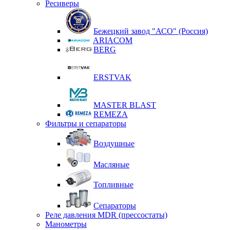
Ресиверы
Бежецкий завод "АСО" (Россия)
ARIACOM
BERG
ERSTVAK
MASTER BLAST
REMEZA
Фильтры и сепараторы
Воздушные
Масляные
Топливные
Сепараторы
Реле давления MDR (прессостаты)
Манометры