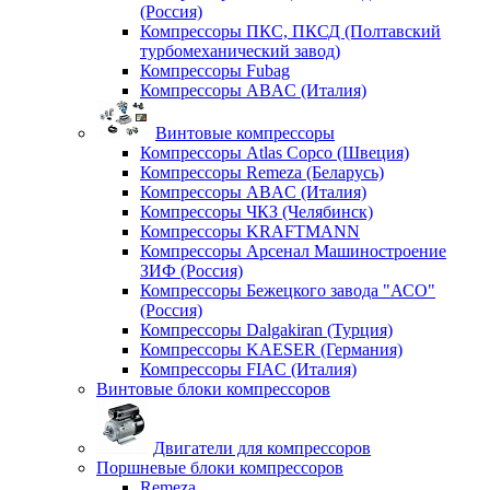
(Россия)
Компрессоры ПКС, ПКСД (Полтавский
турбомеханический завод)
Компрессоры Fubag
Компрессоры ABAC (Италия)
Винтовые компрессоры
Компрессоры Atlas Copco (Швеция)
Компрессоры Remeza (Беларусь)
Компрессоры ABAC (Италия)
Компрессоры ЧКЗ (Челябинск)
Компрессоры KRAFTMANN
Компрессоры Арсенал Машиностроение
ЗИФ (Россия)
Компрессоры Бежецкого завода "АСО"
(Россия)
Компрессоры Dalgakiran (Турция)
Компрессоры KAESER (Германия)
Компрессоры FIAC (Италия)
Винтовые блоки компрессоров
Двигатели для компрессоров
Поршневые блоки компрессоров
Remeza