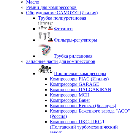
Масло
Ремни для компрессоров
Оборудование CAMOZZI (Италия)
Трубка полиуретановая
Фитинги
Фильтры-регуляторы
Трубка рилсановая
Запасные части для компрессоров
Поршневые компрессоры
Компрессоры FIAC (Италия)
Компрессоры GARAGE
Компрессоры DALGAKIRAN
Компрессоры MCH
Компрессоры Bauer
Компрессоры Remeza (Беларусь)
Компрессоры Бежецкого завода "АСО"
(Россия)
Компрессоры ПКС, ПКСД
(Полтавский турбомеханический
завод)