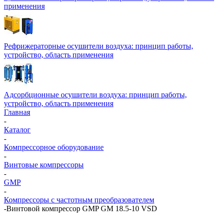
применения
Рефрижераторные осушители воздуха: принцип работы,
устройство, область применения
Адсорбционные осушители воздуха: принцип работы,
устройство, область применения
Главная
-
Каталог
-
Компрессорное оборудование
-
Винтовые компрессоры
-
GMP
-
Компрессоры с частотным преобразователем
-
Винтовой компрессор GMP GM 18.5-10 VSD