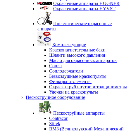
Окрасочные аппараты HUGNER
Окрасочные аппараты HYVST
Пневматические окрасочные
аппараты
Комплектующие
Красконагнетательные баки
Шланги высокого давления
Масло для окрасочных аппаратов
Сопла
Соплодержатели
Безвоздушные краскопульты
Фильтры и элементы
Окраска труб внутри и толщинометры
Удочки на краскопульты
Пескоструйное оборудование
Пескоструйные аппараты
Contracor
Zitrek
ВМЗ (Великолукский Механический