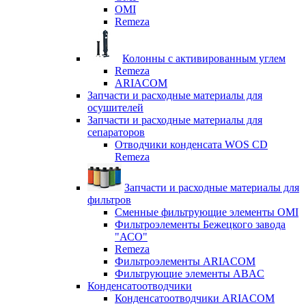
OMI
Remeza
Колонны с активированным углем
Remeza
ARIACOM
Запчасти и расходные материалы для
осушителей
Запчасти и расходные материалы для
сепараторов
Отводчики конденсата WOS CD
Remeza
Запчасти и расходные материалы для
фильтров
Сменные фильтрующие элементы OMI
Фильтроэлементы Бежецкого завода
"АСО"
Remeza
Фильтроэлементы ARIACOM
Фильтрующие элементы ABAC
Конденсатоотводчики
Конденсатоотводчики ARIACOM