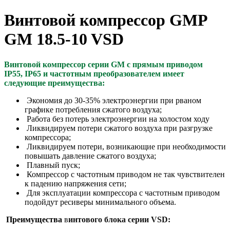
Винтовой компрессор GMP
GM 18.5-10 VSD
Винтовой компрессор серии GM
с прямым приводом
IP55,
IP65 и частотным преобразователем
имеет
следующие преимущества:
Экономия до 30-35% электроэнергии при рваном
графике потребления сжатого воздуха;
Работа без потерь электроэнергии на холостом ходу
Ликвидируем потери сжатого воздуха при разгрузке
компрессора;
Ликвидируем потери, возникающие при необходимости
повышать давление сжатого воздуха;
Плавный пуск;
Компрессор с частотным приводом не так чувствителен
к падению напряжения сети;
Для эксплуатации компрессора с частотным приводом
подойдут ресиверы минимального объема.
Преимущества
в
интового блока серии VSD: