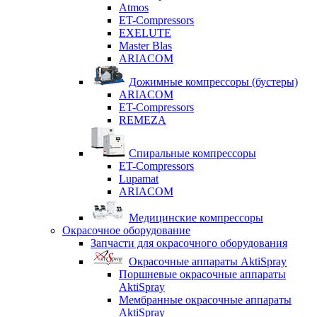
Atmos
ET-Compressors
EXELUTE
Master Blas
ARIACOM
Дожимные компрессоры (бустеры)
ARIACOM
ET-Compressors
REMEZA
Спиральные компрессоры
ET-Compressors
Lupamat
ARIACOM
Медицинские компрессоры
Окрасочное оборудование
Запчасти для окрасочного оборудования
Окрасочные аппараты AktiSpray
Поршневые окрасочные аппараты
AktiSpray
Мембранные окрасочные аппараты
AktiSpray