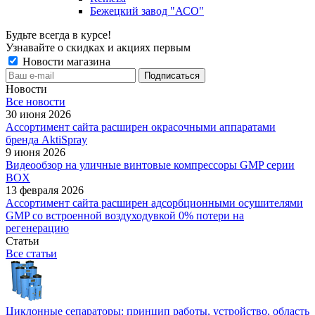
Бежецкий завод "АСО"
Будьте всегда в курсе!
Узнавайте о скидках и акциях первым
Новости магазина
Новости
Все новости
30 июня 2026
Ассортимент сайта расширен окрасочными аппаратами
бренда AktiSpray
9 июня 2026
Видеообзор на уличные винтовые компрессоры GMP серии
BOX
13 февраля 2026
Ассортимент сайта расширен адсорбционными осушителями
GMP со встроенной воздуходувкой 0% потери на
регенерацию
Статьи
Все статьи
Циклонные сепараторы: принцип работы, устройство, область