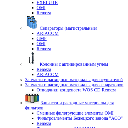
EXELUTE
OMI
Remeza
Сепараторы (магистральные)
ARIACOM
GMP
OMI
Remeza
Колонны с активированным углем
Remeza
ARIACOM
Запчасти и расходные материалы для осушителей
Запчасти и расходные материалы для сепараторов
Отводчики конденсата WOS CD Remeza
Запчасти и расходные материалы для
фильтров
Сменные фильтрующие элементы OMI
Фильтроэлементы Бежецкого завода "АСО"
Remeza