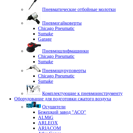
Пневматические отбойные молотки
Пневмогайковерты
Chicago Pneumatic
Sumake
Garage
Пневмошлифмашинки
Chicago Pneumatic
Sumake
Пневмошуруповерты
Chicago Pneumatic
Sumake
Комплектующие к пневмоинструменту
Оборудование для подготовки сжатого воздуха
Осушители
Бежецкий завод "АСО"
ALMiG
ARLEOX
ARIACOM