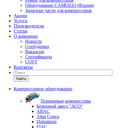
Ремни для компрессоров
Оборудование CAMOZZI (Италия)
Запасные части для компрессоров
Акции
Услуги
Производители
Статьи
О компании
Новости
Сотрудники
Вакансии
Сертификаты
СОУТ
Контакты
Найти
Компрессорное оборудование
Поршневые компрессоры
Бежецкий завод "АСО"
ABAC
Atlas Copco
Dalgakiran
FIAC