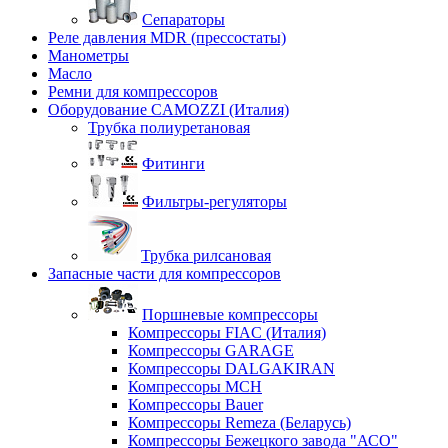
Сепараторы
Реле давления MDR (прессостаты)
Манометры
Масло
Ремни для компрессоров
Оборудование CAMOZZI (Италия)
Трубка полиуретановая
Фитинги
Фильтры-регуляторы
Трубка рилсановая
Запасные части для компрессоров
Поршневые компрессоры
Компрессоры FIAC (Италия)
Компрессоры GARAGE
Компрессоры DALGAKIRAN
Компрессоры MCH
Компрессоры Bauer
Компрессоры Remeza (Беларусь)
Компрессоры Бежецкого завода "АСО"