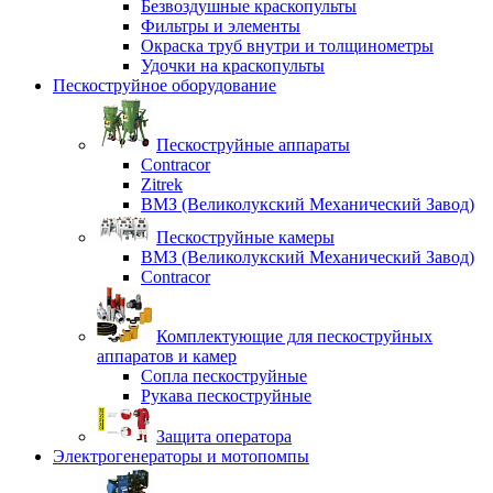
Безвоздушные краскопульты
Фильтры и элементы
Окраска труб внутри и толщинометры
Удочки на краскопульты
Пескоструйное оборудование
Пескоструйные аппараты
Contracor
Zitrek
ВМЗ (Великолукский Механический Завод)
Пескоструйные камеры
ВМЗ (Великолукский Механический Завод)
Contracor
Комплектующие для пескоструйных
аппаратов и камер
Сопла пескоструйные
Рукава пескоструйные
Защита оператора
Электрогенераторы и мотопомпы