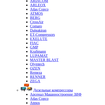
ARIACOM
ARLEOX
Atlas Copco
ATMOS
BERG
CrossAir
Comaro
Dalgakiran
ET-Compressors
EXELUTE
FIAC
GMP
Kraftmann
LUPAMAT
MASTER BLAST
Olymtech
OZEN
Remeza
RENNER
ZEGA
Дизельные компрессоры
Арсенал Машиностроение ЗИФ
Atlas Copco
Atmos