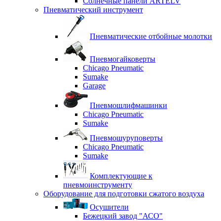
Солнечные панели ARTELV
Пневматический инструмент
Пневматические отбойные молотки
Пневмогайковерты
Chicago Pneumatic
Sumake
Garage
Пневмошлифмашинки
Chicago Pneumatic
Sumake
Пневмошуруповерты
Chicago Pneumatic
Sumake
Комплектующие к
пневмоинструменту
Оборудование для подготовки сжатого воздуха
Осушители
Бежецкий завод "АСО"