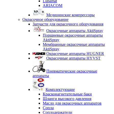
Lupamat
ARIACOM
Медицинские компрессоры
Окрасочное оборудование
Запчасти для окрасочного оборудования
Окрасочные аппараты AktiSpray
Поршневые окрасочные аппараты
AktiSpray
Мембранные окрасочные аппараты
AktiSpray
Окрасочные аппараты HUGNER
Окрасочные аппараты HYVST
Пневматические окрасочные
аппараты
Комплектующие
Красконагнетательные баки
Шланги высокого давления
Масло для окрасочных аппаратов
Сопла
Соплодержатели