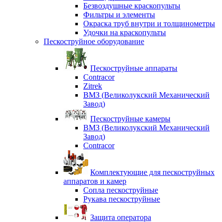
Безвоздушные краскопульты
Фильтры и элементы
Окраска труб внутри и толщинометры
Удочки на краскопульты
Пескоструйное оборудование
Пескоструйные аппараты
Contracor
Zitrek
ВМЗ (Великолукский Механический
Завод)
Пескоструйные камеры
ВМЗ (Великолукский Механический
Завод)
Contracor
Комплектующие для пескоструйных
аппаратов и камер
Сопла пескоструйные
Рукава пескоструйные
Защита оператора