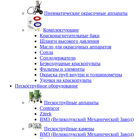
Пневматические окрасочные аппараты
Комплектующие
Красконагнетательные баки
Шланги высокого давления
Масло для окрасочных аппаратов
Сопла
Соплодержатели
Безвоздушные краскопульты
Фильтры и элементы
Окраска труб внутри и толщинометры
Удочки на краскопульты
Пескоструйное оборудование
Пескоструйные аппараты
Contracor
Zitrek
ВМЗ (Великолукский Механический Завод)
Пескоструйные камеры
ВМЗ (Великолукский Механический Завод)