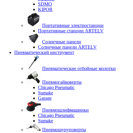
SDMO
KIPOR
Портативные электростанции
Портативные станции ARTELV
Солнечные панели
Солнечные панели ARTELV
Пневматический инструмент
Пневматические отбойные молотки
Пневмогайковерты
Chicago Pneumatic
Sumake
Garage
Пневмошлифмашинки
Chicago Pneumatic
Sumake
Пневмошуруповерты