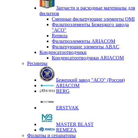
Запчасти и расходные материалы для
фильтров
Сменные фильтрующие элементы OMI
Фильтроэлементы Бежецкого завода
"АСО"
Remeza
Фильтроэлементы ARIACOM
Фильтрующие элементы ABAC
Конденсатоотводчики
Конденсатоотводчики ARIACOM
Ресиверы
Бежецкий завод "АСО" (Россия)
ARIACOM
BERG
ERSTVAK
MASTER BLAST
REMEZA
Фильтры и сепараторы