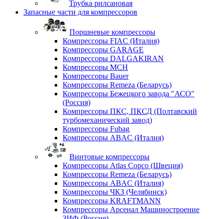
Трубка рилсановая
Запасные части для компрессоров
Поршневые компрессоры
Компрессоры FIAC (Италия)
Компрессоры GARAGE
Компрессоры DALGAKIRAN
Компрессоры MCH
Компрессоры Bauer
Компрессоры Remeza (Беларусь)
Компрессоры Бежецкого завода "АСО"
(Россия)
Компрессоры ПКС, ПКСД (Полтавский
турбомеханический завод)
Компрессоры Fubag
Компрессоры ABAC (Италия)
Винтовые компрессоры
Компрессоры Atlas Copco (Швеция)
Компрессоры Remeza (Беларусь)
Компрессоры ABAC (Италия)
Компрессоры ЧКЗ (Челябинск)
Компрессоры KRAFTMANN
Компрессоры Арсенал Машиностроение
ЗИФ (Россия)