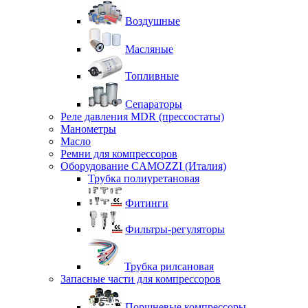
Воздушные
Масляные
Топливные
Сепараторы
Реле давления MDR (прессостаты)
Манометры
Масло
Ремни для компрессоров
Оборудование CAMOZZI (Италия)
Трубка полиуретановая
Фитинги
Фильтры-регуляторы
Трубка рилсановая
Запасные части для компрессоров
Поршневые компрессоры