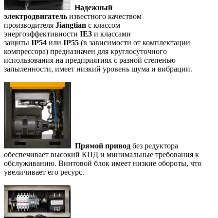
Надежный
электродвигатель
известного качеством
производителя
Jiangtian
с классом
энергоэффективности
IE3
и классами
защиты
IP54
или
IP55
(в зависимости от комплектации
компрессора) предназначен для круглосуточного
использования на предприятиях с разной степенью
запыленности, имеет низкий уровень шума и вибрации.
Прямой привод
без редуктора
обеспечивает высокий КПД и минимальные требования к
обслуживанию. Винтовой блок имеет низкие обороты, что
увеличивает его ресурс.