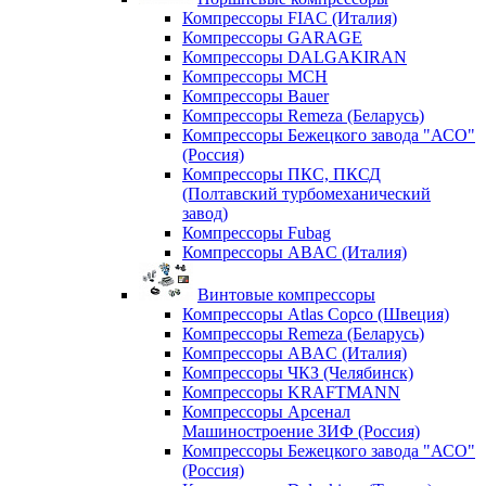
Компрессоры FIAC (Италия)
Компрессоры GARAGE
Компрессоры DALGAKIRAN
Компрессоры MCH
Компрессоры Bauer
Компрессоры Remeza (Беларусь)
Компрессоры Бежецкого завода "АСО"
(Россия)
Компрессоры ПКС, ПКСД
(Полтавский турбомеханический
завод)
Компрессоры Fubag
Компрессоры ABAC (Италия)
Винтовые компрессоры
Компрессоры Atlas Copco (Швеция)
Компрессоры Remeza (Беларусь)
Компрессоры ABAC (Италия)
Компрессоры ЧКЗ (Челябинск)
Компрессоры KRAFTMANN
Компрессоры Арсенал
Машиностроение ЗИФ (Россия)
Компрессоры Бежецкого завода "АСО"
(Россия)