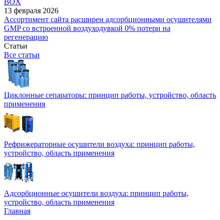
BOX
13 февраля 2026
Ассортимент сайта расширен адсорбционными осушителями
GMP со встроенной воздуходувкой 0% потери на
регенерацию
Статьи
Все статьи
Циклонные сепараторы: принцип работы, устройство, область
применения
Рефрижераторные осушители воздуха: принцип работы,
устройство, область применения
Адсорбционные осушители воздуха: принцип работы,
устройство, область применения
Главная
-