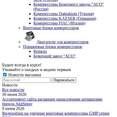
Компрессоры Бежецкого завода "АСО"
(Россия)
Компрессоры Dalgakiran (Турция)
Компрессоры KAESER (Германия)
Компрессоры FIAC (Италия)
Винтовые блоки компрессоров
Двигатели для компрессоров
Поршневые блоки компрессоров
Remeza
Бежецкий завод "АСО"
Будьте всегда в курсе!
Узнавайте о скидках и акциях первым
Новости магазина
Новости
Все новости
30 июня 2026
Ассортимент сайта расширен окрасочными аппаратами
бренда AktiSpray
9 июня 2026
Видеообзор на уличные винтовые компрессоры GMP серии