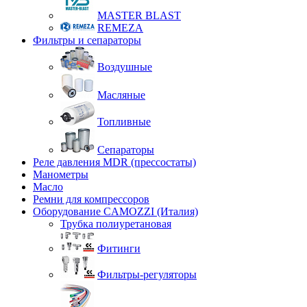
MASTER BLAST
REMEZA
Фильтры и сепараторы
Воздушные
Масляные
Топливные
Сепараторы
Реле давления MDR (прессостаты)
Манометры
Масло
Ремни для компрессоров
Оборудование CAMOZZI (Италия)
Трубка полиуретановая
Фитинги
Фильтры-регуляторы