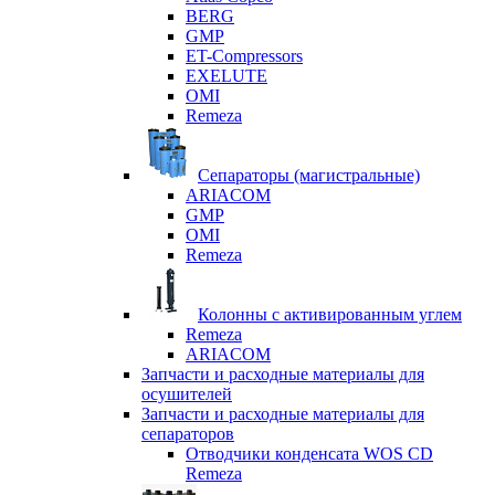
BERG
GMP
ET-Compressors
EXELUTE
OMI
Remeza
Сепараторы (магистральные)
ARIACOM
GMP
OMI
Remeza
Колонны с активированным углем
Remeza
ARIACOM
Запчасти и расходные материалы для
осушителей
Запчасти и расходные материалы для
сепараторов
Отводчики конденсата WOS CD
Remeza