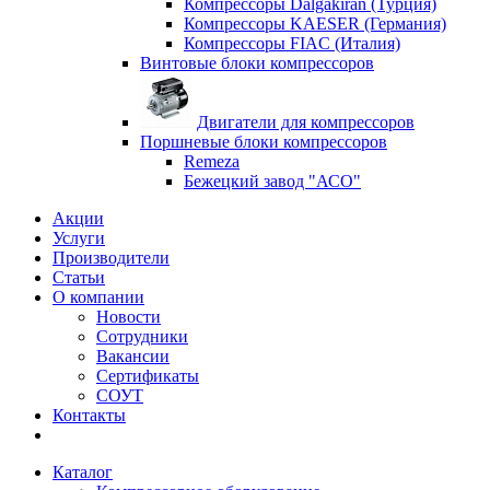
Компрессоры Dalgakiran (Турция)
Компрессоры KAESER (Германия)
Компрессоры FIAC (Италия)
Винтовые блоки компрессоров
Двигатели для компрессоров
Поршневые блоки компрессоров
Remeza
Бежецкий завод "АСО"
Акции
Услуги
Производители
Статьи
О компании
Новости
Сотрудники
Вакансии
Сертификаты
СОУТ
Контакты
Каталог