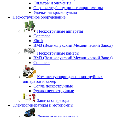
Фильтры и элементы
Окраска труб внутри и толщинометры
Удочки на краскопульты
Пескоструйное оборудование
Пескоструйные аппараты
Contracor
Zitrek
ВМЗ (Великолукский Механический Завод)
Пескоструйные камеры
ВМЗ (Великолукский Механический Завод)
Contracor
Комплектующие для пескоструйных
аппаратов и камер
Сопла пескоструйные
Рукава пескоструйные
Защита оператора
Электрогенераторы и мотопомпы
Дизельные генераторы