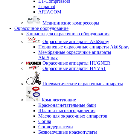
ET-Compressors
Lupamat
ARIACOM
Медицинские компрессоры
Окрасочное оборудование
Запчасти для окрасочного оборудования
Окрасочные аппараты AktiSpray
Поршневые окрасочные аппараты AktiSpray
Мембранные окрасочные аппараты
AktiSpray
Окрасочные аппараты HUGNER
Окрасочные аппараты HYVST
Пневматические окрасочные аппараты
Комплектующие
Красконагнетательные баки
Шланги высокого давления
Масло для окрасочных аппаратов
Сопла
Соплодержатели
Безвоздушные краскопульты