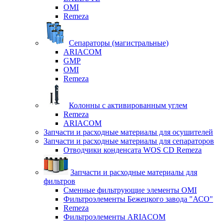
OMI
Remeza
Сепараторы (магистральные)
ARIACOM
GMP
OMI
Remeza
Колонны с активированным углем
Remeza
ARIACOM
Запчасти и расходные материалы для осушителей
Запчасти и расходные материалы для сепараторов
Отводчики конденсата WOS CD Remeza
Запчасти и расходные материалы для
фильтров
Сменные фильтрующие элементы OMI
Фильтроэлементы Бежецкого завода "АСО"
Remeza
Фильтроэлементы ARIACOM