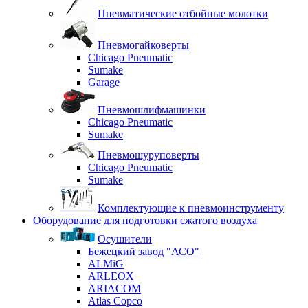
Пневматические отбойные молотки
Пневмогайковерты
Chicago Pneumatic
Sumake
Garage
Пневмошлифмашинки
Chicago Pneumatic
Sumake
Пневмошуруповерты
Chicago Pneumatic
Sumake
Комплектующие к пневмоинструменту
Оборудование для подготовки сжатого воздуха
Осушители
Бежецкий завод "АСО"
ALMiG
ARLEOX
ARIACOM
Atlas Copco