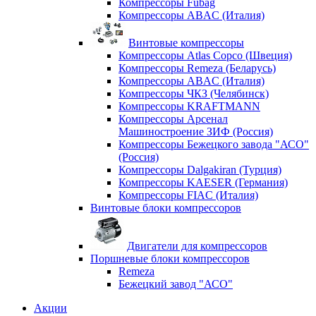
Компрессоры Fubag
Компрессоры ABAC (Италия)
Винтовые компрессоры
Компрессоры Atlas Copco (Швеция)
Компрессоры Remeza (Беларусь)
Компрессоры ABAC (Италия)
Компрессоры ЧКЗ (Челябинск)
Компрессоры KRAFTMANN
Компрессоры Арсенал
Машиностроение ЗИФ (Россия)
Компрессоры Бежецкого завода "АСО"
(Россия)
Компрессоры Dalgakiran (Турция)
Компрессоры KAESER (Германия)
Компрессоры FIAC (Италия)
Винтовые блоки компрессоров
Двигатели для компрессоров
Поршневые блоки компрессоров
Remeza
Бежецкий завод "АСО"
Акции