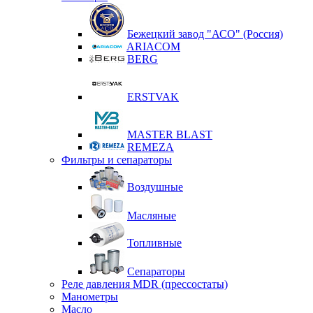
Бежецкий завод "АСО" (Россия)
ARIACOM
BERG
ERSTVAK
MASTER BLAST
REMEZA
Фильтры и сепараторы
Воздушные
Масляные
Топливные
Сепараторы
Реле давления MDR (прессостаты)
Манометры
Масло