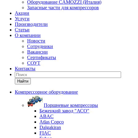
Оборудование CAMOZZI (Италия)
Запасные части для компрессоров
Акции
Услуги
Производители
Статьи
О компании
Новости
Сотрудники
Вакансии
Сертификаты
СОУТ
Контакты
Найти
Компрессорное оборудование
Поршневые компрессоры
Бежецкий завод "АСО"
ABAC
Atlas Copco
Dalgakiran
FIAC