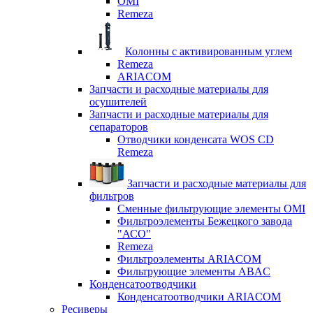
OMI
Remeza
Колонны с активированным углем
Remeza
ARIACOM
Запчасти и расходные материалы для
осушителей
Запчасти и расходные материалы для
сепараторов
Отводчики конденсата WOS CD
Remeza
Запчасти и расходные материалы для
фильтров
Сменные фильтрующие элементы OMI
Фильтроэлементы Бежецкого завода
"АСО"
Remeza
Фильтроэлементы ARIACOM
Фильтрующие элементы ABAC
Конденсатоотводчики
Конденсатоотводчики ARIACOM
Ресиверы