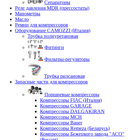
Сепараторы
Реле давления MDR (прессостаты)
Манометры
Масло
Ремни для компрессоров
Оборудование CAMOZZI (Италия)
Трубка полиуретановая
Фитинги
Фильтры-регуляторы
Трубка рилсановая
Запасные части для компрессоров
Поршневые компрессоры
Компрессоры FIAC (Италия)
Компрессоры GARAGE
Компрессоры DALGAKIRAN
Компрессоры MCH
Компрессоры Bauer
Компрессоры Remeza (Беларусь)
Компрессоры Бежецкого завода "АСО"
(Россия)