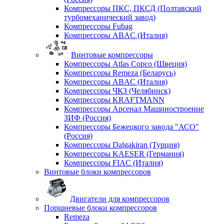
Компрессоры ПКС, ПКСД (Полтавский
турбомеханический завод)
Компрессоры Fubag
Компрессоры ABAC (Италия)
Винтовые компрессоры
Компрессоры Atlas Copco (Швеция)
Компрессоры Remeza (Беларусь)
Компрессоры ABAC (Италия)
Компрессоры ЧКЗ (Челябинск)
Компрессоры KRAFTMANN
Компрессоры Арсенал Машиностроение
ЗИФ (Россия)
Компрессоры Бежецкого завода "АСО"
(Россия)
Компрессоры Dalgakiran (Турция)
Компрессоры KAESER (Германия)
Компрессоры FIAC (Италия)
Винтовые блоки компрессоров
Двигатели для компрессоров
Поршневые блоки компрессоров
Remeza