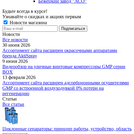
Бежецкий завод "АСО"
Будьте всегда в курсе!
Узнавайте о скидках и акциях первым
Новости магазина
Новости
Все новости
30 июня 2026
Ассортимент сайта расширен окрасочными аппаратами
бренда AktiSpray
9 июня 2026
Видеообзор на уличные винтовые компрессоры GMP серии
BOX
13 февраля 2026
Ассортимент сайта расширен адсорбционными осушителями
GMP со встроенной воздуходувкой 0% потери на
регенерацию
Статьи
Все статьи
Циклонные сепараторы: принцип работы, устройство, область