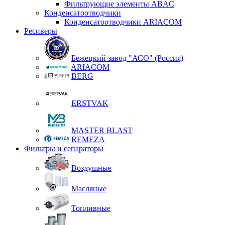
Фильтрующие элементы ABAC
Конденсатоотводчики
Конденсатоотводчики ARIACOM
Ресиверы
Бежецкий завод "АСО" (Россия)
ARIACOM
BERG
ERSTVAK
MASTER BLAST
REMEZA
Фильтры и сепараторы
Воздушные
Масляные
Топливные