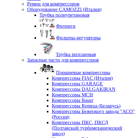
Ремни для компрессоров
Оборудование CAMOZZI (Италия)
Трубка полиуретановая
Фитинги
Фильтры-регуляторы
Трубка рилсановая
Запасные части для компрессоров
Поршневые компрессоры
Компрессоры FIAC (Италия)
Компрессоры GARAGE
Компрессоры DALGAKIRAN
Компрессоры MCH
Компрессоры Bauer
Компрессоры Remeza (Беларусь)
Компрессоры Бежецкого завода "АСО"
(Россия)
Компрессоры ПКС, ПКСД
(Полтавский турбомеханический
завод)