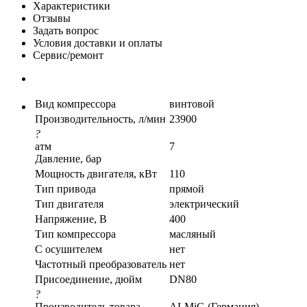
Характеристики
Отзывы
Задать вопрос
Условия доставки и оплаты
Сервис/ремонт
Вид компрессора
винтовой
Производительность, л/мин
23900
?
атм
7
Давление, бар
Мощность двигателя, кВт
110
Тип привода
прямой
Тип двигателя
электрический
Напряжение, В
400
Тип компрессора
масляный
С осушителем
нет
Частотный преобразователь
нет
Присоединение, дюйм
DN80
?
Производитель товара
ALMiG (Германия)