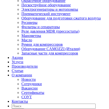
Окрасочное оборудование
Пескоструйное оборудование
Электрогенераторы и мотопомпы
Пневматический инструмент
Оборудование для подготовки сжатого воздуха
Ресиверы
Фильтры и сепараторы
Реле давления MDR (прессостаты)
Манометры
Масло
Ремни для компрессоров
Оборудование CAMOZZI (Италия)
Запасные части для компрессоров
Акции
Услуги
Производители
Статьи
О компании
Новости
Сотрудники
Вакансии
Сертификаты
СОУТ
Контакты