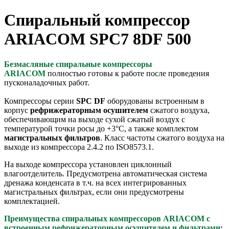
Спиральный компрессор
ARIACOM SPC7 8DF 500
Безмасляные спиральные компрессоры
ARIACOM
полностью готовы к работе после проведения
пусконаладочных работ.
Компрессоры серии
SPC DF
оборудованы встроенным в
корпус
рефрижераторным осушителем
сжатого воздуха,
обеспечивающим на выходе сухой сжатый воздух с
температурой точки росы до +3°С, а также комплектом
магистральных фильтров
. Класс частоты сжатого воздуха на
выходе из компрессора 2.4.2 по ISO8573.1.
На выходе компрессора установлен циклонный
влагоотделитель. Предусмотрена автоматическая система
дренажа конденсата в т.ч. на всех интегрированных
магистральных фильтрах, если они предусмотрены
комплектацией.
Преимущества спиральных компрессоров ARIACOM с
встроенным рефрижераторным осушителем и фильтрами: