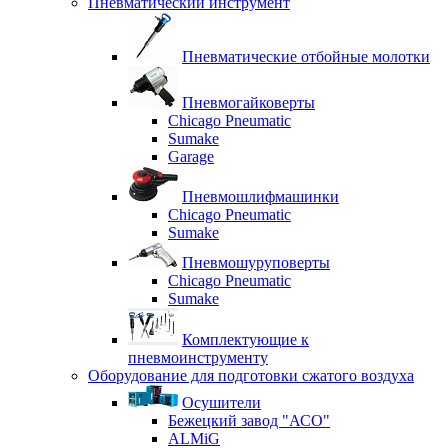
Пневматический инструмент
Пневматические отбойные молотки
Пневмогайковерты
Chicago Pneumatic
Sumake
Garage
Пневмошлифмашинки
Chicago Pneumatic
Sumake
Пневмошуруповерты
Chicago Pneumatic
Sumake
Комплектующие к
пневмоинструменту
Оборудование для подготовки сжатого воздуха
Осушители
Бежецкий завод "АСО"
ALMiG