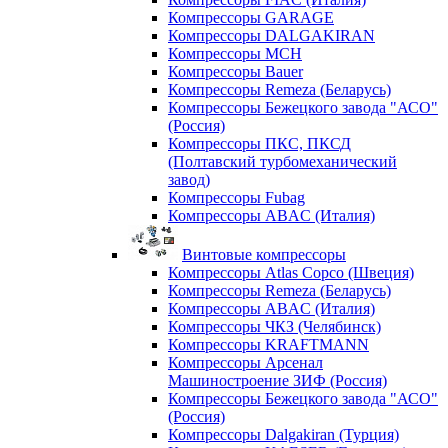
Компрессоры GARAGE
Компрессоры DALGAKIRAN
Компрессоры MCH
Компрессоры Bauer
Компрессоры Remeza (Беларусь)
Компрессоры Бежецкого завода "АСО"
(Россия)
Компрессоры ПКС, ПКСД
(Полтавский турбомеханический
завод)
Компрессоры Fubag
Компрессоры ABAC (Италия)
Винтовые компрессоры
Компрессоры Atlas Copco (Швеция)
Компрессоры Remeza (Беларусь)
Компрессоры ABAC (Италия)
Компрессоры ЧКЗ (Челябинск)
Компрессоры KRAFTMANN
Компрессоры Арсенал
Машиностроение ЗИФ (Россия)
Компрессоры Бежецкого завода "АСО"
(Россия)
Компрессоры Dalgakiran (Турция)