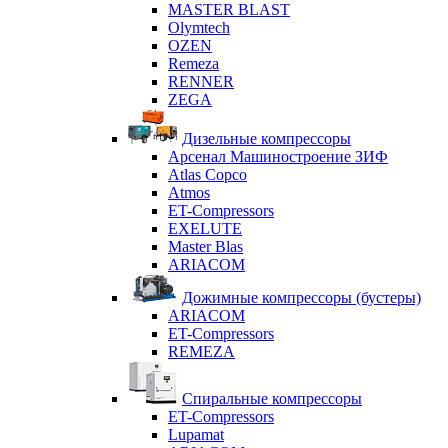
MASTER BLAST
Olymtech
OZEN
Remeza
RENNER
ZEGA
Дизельные компрессоры
Арсенал Машиностроение ЗИФ
Atlas Copco
Atmos
ET-Compressors
EXELUTE
Master Blas
ARIACOM
Дожимные компрессоры (бустеры)
ARIACOM
ET-Compressors
REMEZA
Спиральные компрессоры
ET-Compressors
Lupamat