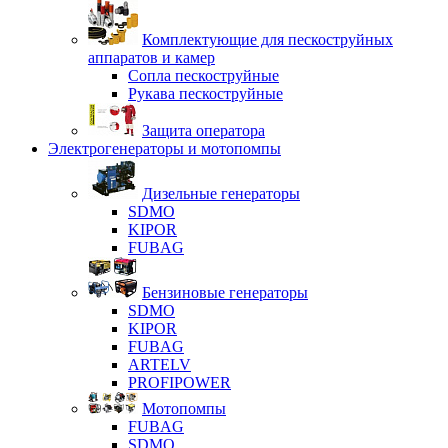
Комплектующие для пескоструйных
аппаратов и камер
Сопла пескоструйные
Рукава пескоструйные
Защита оператора
Электрогенераторы и мотопомпы
Дизельные генераторы
SDMO
KIPOR
FUBAG
Бензиновые генераторы
SDMO
KIPOR
FUBAG
ARTELV
PROFIPOWER
Мотопомпы
FUBAG
SDMO