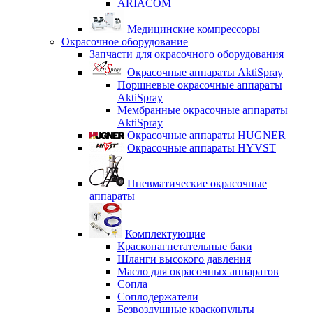
ARIACOM
Медицинские компрессоры
Окрасочное оборудование
Запчасти для окрасочного оборудования
Окрасочные аппараты AktiSpray
Поршневые окрасочные аппараты
AktiSpray
Мембранные окрасочные аппараты
AktiSpray
Окрасочные аппараты HUGNER
Окрасочные аппараты HYVST
Пневматические окрасочные
аппараты
Комплектующие
Красконагнетательные баки
Шланги высокого давления
Масло для окрасочных аппаратов
Сопла
Соплодержатели
Безвоздушные краскопульты