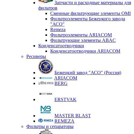
Запчасти и расходные материалы для
фильтров
Сменные фильтрующие элементы OMI
Фильтроэлементы Бежецкого завода
"АСО"
Remeza
Фильтроэлементы ARIACOM
Фильтрующие элементы ABAC
Конденсатоотводчики
Конденсатоотводчики ARIACOM
Ресиверы
Бежецкий завод "АСО" (Россия)
ARIACOM
BERG
ERSTVAK
MASTER BLAST
REMEZA
Фильтры и сепараторы