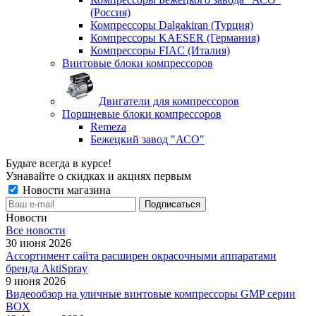
(Россия)
Компрессоры Dalgakiran (Турция)
Компрессоры KAESER (Германия)
Компрессоры FIAC (Италия)
Винтовые блоки компрессоров
Двигатели для компрессоров
Поршневые блоки компрессоров
Remeza
Бежецкий завод "АСО"
Будьте всегда в курсе!
Узнавайте о скидках и акциях первым
Новости магазина
Новости
Все новости
30 июня 2026
Ассортимент сайта расширен окрасочными аппаратами
бренда AktiSpray
9 июня 2026
Видеообзор на уличные винтовые компрессоры GMP серии
BOX