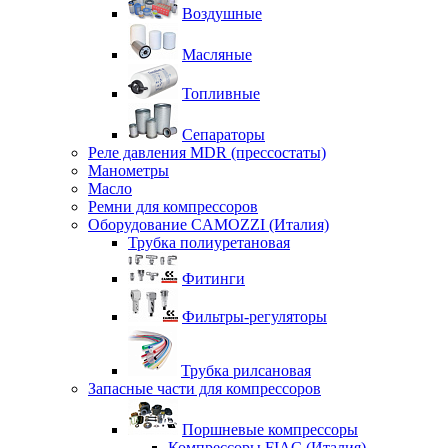
Воздушные
Масляные
Топливные
Сепараторы
Реле давления MDR (прессостаты)
Манометры
Масло
Ремни для компрессоров
Оборудование CAMOZZI (Италия)
Трубка полиуретановая
Фитинги
Фильтры-регуляторы
Трубка рилсановая
Запасные части для компрессоров
Поршневые компрессоры
Компрессоры FIAC (Италия)