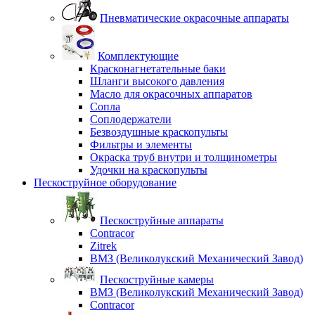
Пневматические окрасочные аппараты
Комплектующие
Красконагнетательные баки
Шланги высокого давления
Масло для окрасочных аппаратов
Сопла
Соплодержатели
Безвоздушные краскопульты
Фильтры и элементы
Окраска труб внутри и толщинометры
Удочки на краскопульты
Пескоструйное оборудование
Пескоструйные аппараты
Contracor
Zitrek
ВМЗ (Великолукский Механический Завод)
Пескоструйные камеры
ВМЗ (Великолукский Механический Завод)
Contracor