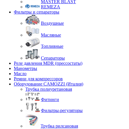
MASTER BLAST
REMEZA
Фильтры и сепараторы
Воздушные
Масляные
Топливные
Сепараторы
Реле давления MDR (прессостаты)
Манометры
Масло
Ремни для компрессоров
Оборудование CAMOZZI (Италия)
Трубка полиуретановая
Фитинги
Фильтры-регуляторы
Трубка рилсановая