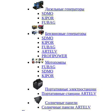
Дизельные генераторы
SDMO
KIPOR
FUBAG
Бензиновые генераторы
SDMO
KIPOR
FUBAG
ARTELV
PROFIPOWER
Мотопомпы
FUBAG
SDMO
KIPOR
Портативные электростанции
Портативные станции ARTELV
Солнечные панели
Солнечные панели ARTELV