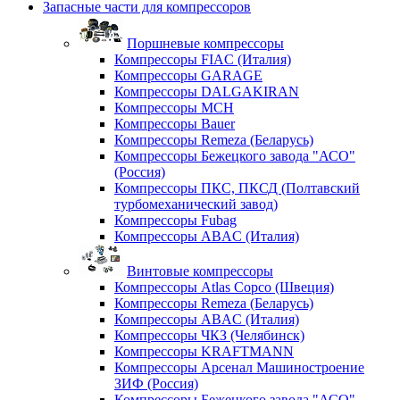
Запасные части для компрессоров
Поршневые компрессоры
Компрессоры FIAC (Италия)
Компрессоры GARAGE
Компрессоры DALGAKIRAN
Компрессоры MCH
Компрессоры Bauer
Компрессоры Remeza (Беларусь)
Компрессоры Бежецкого завода "АСО"
(Россия)
Компрессоры ПКС, ПКСД (Полтавский
турбомеханический завод)
Компрессоры Fubag
Компрессоры ABAC (Италия)
Винтовые компрессоры
Компрессоры Atlas Copco (Швеция)
Компрессоры Remeza (Беларусь)
Компрессоры ABAC (Италия)
Компрессоры ЧКЗ (Челябинск)
Компрессоры KRAFTMANN
Компрессоры Арсенал Машиностроение
ЗИФ (Россия)
Компрессоры Бежецкого завода "АСО"