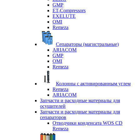
GMP
ET-Compressors
EXELUTE
OMI
Remeza
Сепараторы (магистральные)
ARIACOM
GMP
OMI
Remeza
Колонны с активированным углем
Remeza
ARIACOM
Запчасти и расходные материалы для
осушителей
Запчасти и расходные материалы для
сепараторов
Отводчики конденсата WOS CD
Remeza