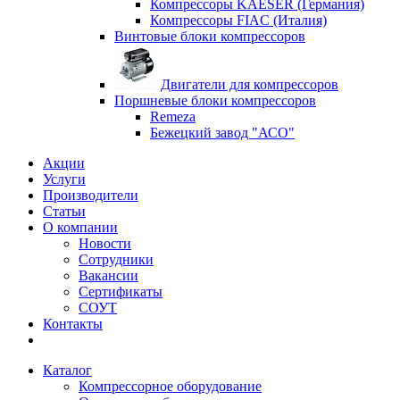
Компрессоры KAESER (Германия)
Компрессоры FIAC (Италия)
Винтовые блоки компрессоров
Двигатели для компрессоров
Поршневые блоки компрессоров
Remeza
Бежецкий завод "АСО"
Акции
Услуги
Производители
Статьи
О компании
Новости
Сотрудники
Вакансии
Сертификаты
СОУТ
Контакты
Каталог
Компрессорное оборудование