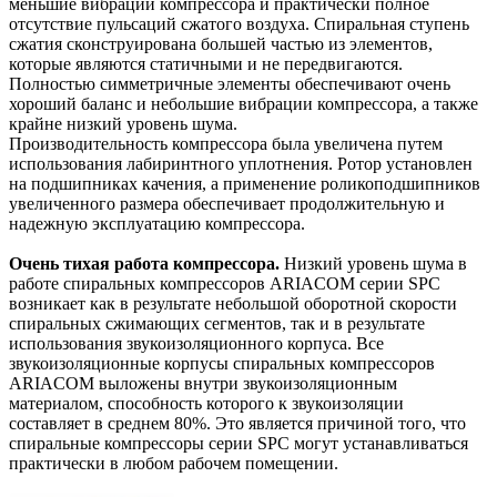
меньшие вибрации компрессора и практически полное
отсутствие пульсаций сжатого воздуха. Спиральная ступень
сжатия сконструирована большей частью из элементов,
которые являются статичными и не передвигаются.
Полностью симметричные элементы обеспечивают очень
хороший баланс и небольшие вибрации компрессора, а также
крайне низкий уровень шума.
Производительность компрессора была увеличена путем
использования лабиринтного уплотнения. Ротор установлен
на подшипниках качения, а применение роликоподшипников
увеличенного размера обеспечивает продолжительную и
надежную эксплуатацию компрессора.
Очень тихая работа компрессора.
Низкий уровень шума в
работе спиральных компрессоров ARIACOM серии SPC
возникает как в результате небольшой оборотной скорости
спиральных сжимающих сегментов, так и в результате
использования звукоизоляционного корпуса. Все
звукоизоляционные корпусы спиральных компрессоров
ARIACOM выложены внутри звукоизоляционным
материалом, способность которого к звукоизоляции
составляет в среднем 80%. Это является причиной того, что
спиральные компрессоры серии SPC могут устанавливаться
практически в любом рабочем помещении.