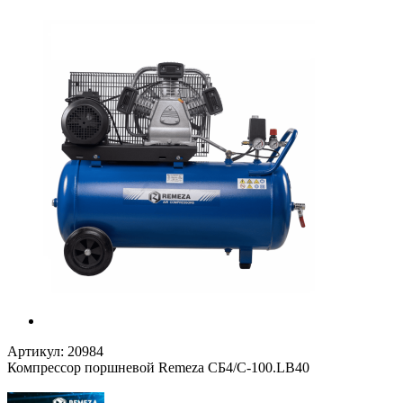
Артикул:
20984
Компрессор поршневой Remeza СБ4/С-100.LB40