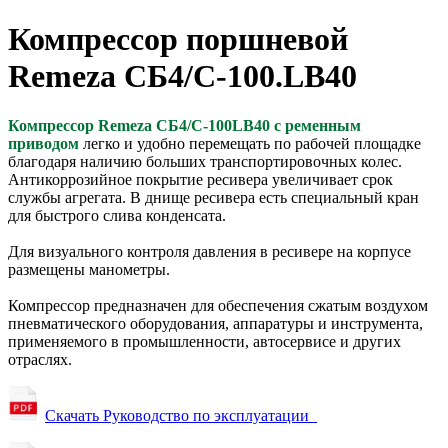
Компрессор поршневой
Remeza СБ4/С-100.LB40
Компрессор Remeza СБ4/С-100LB40
с ременным
приводом
легко и удобно перемещать по рабочей площадке
благодаря наличию больших транспортировочных колес.
Антикоррозийное покрытие ресивера увеличивает срок
службы агрегата. В днище ресивера есть специальный кран
для быстрого слива конденсата.
Для визуального контроля давления в ресивере на корпусе
размещены манометры.
Компрессор предназначен для обеспечения сжатым воздухом
пневматического оборудования, аппаратуры и инструмента,
применяемого в промышленности, автосервисе и других
отраслях.
Скачать Руководство по эксплуатации