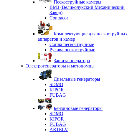
Пескоструйные камеры
ВМЗ (Великолукский Механический
Завод)
Contracor
Комплектующие для пескоструйных
аппаратов и камер
Сопла пескоструйные
Рукава пескоструйные
Защита оператора
Электрогенераторы и мотопомпы
Дизельные генераторы
SDMO
KIPOR
FUBAG
Бензиновые генераторы
SDMO
KIPOR
FUBAG
ARTELV