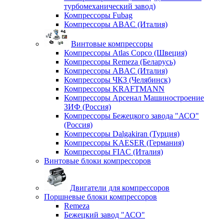
турбомеханический завод)
Компрессоры Fubag
Компрессоры ABAC (Италия)
Винтовые компрессоры
Компрессоры Atlas Copco (Швеция)
Компрессоры Remeza (Беларусь)
Компрессоры ABAC (Италия)
Компрессоры ЧКЗ (Челябинск)
Компрессоры KRAFTMANN
Компрессоры Арсенал Машиностроение
ЗИФ (Россия)
Компрессоры Бежецкого завода "АСО"
(Россия)
Компрессоры Dalgakiran (Турция)
Компрессоры KAESER (Германия)
Компрессоры FIAC (Италия)
Винтовые блоки компрессоров
Двигатели для компрессоров
Поршневые блоки компрессоров
Remeza
Бежецкий завод "АСО"