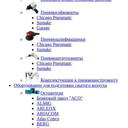
Пневмогайковерты
Chicago Pneumatic
Sumake
Garage
Пневмошлифмашинки
Chicago Pneumatic
Sumake
Пневмошуруповерты
Chicago Pneumatic
Sumake
Комплектующие к пневмоинструменту
Оборудование для подготовки сжатого воздуха
Осушители
Бежецкий завод "АСО"
ALMiG
ARLEOX
ARIACOM
Atlas Copco
BERG