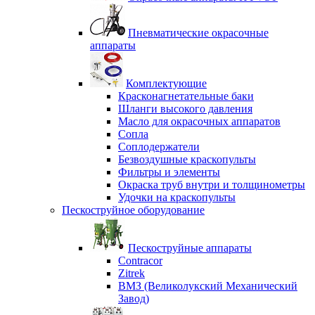
Пневматические окрасочные
аппараты
Комплектующие
Красконагнетательные баки
Шланги высокого давления
Масло для окрасочных аппаратов
Сопла
Соплодержатели
Безвоздушные краскопульты
Фильтры и элементы
Окраска труб внутри и толщинометры
Удочки на краскопульты
Пескоструйное оборудование
Пескоструйные аппараты
Contracor
Zitrek
ВМЗ (Великолукский Механический
Завод)