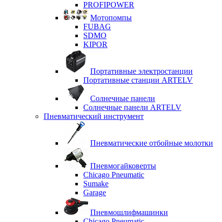
PROFIPOWER
Мотопомпы
FUBAG
SDMO
KIPOR
Портативные электростанции
Портативные станции ARTELV
Солнечные панели
Солнечные панели ARTELV
Пневматический инструмент
Пневматические отбойные молотки
Пневмогайковерты
Chicago Pneumatic
Sumake
Garage
Пневмошлифмашинки
Chicago Pneumatic