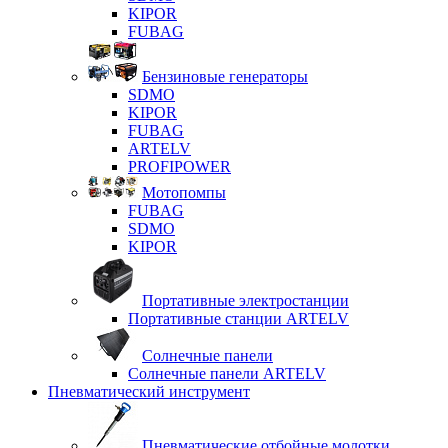
KIPOR
FUBAG
Бензиновые генераторы
SDMO
KIPOR
FUBAG
ARTELV
PROFIPOWER
Мотопомпы
FUBAG
SDMO
KIPOR
Портативные электростанции
Портативные станции ARTELV
Солнечные панели
Солнечные панели ARTELV
Пневматический инструмент
Пневматические отбойные молотки