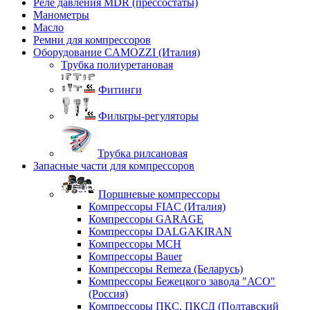
Реле давления MDR (прессостаты)
Манометры
Масло
Ремни для компрессоров
Оборудование CAMOZZI (Италия)
Трубка полиуретановая
Фитинги
Фильтры-регуляторы
Трубка рилсановая
Запасные части для компрессоров
Поршневые компрессоры
Компрессоры FIAC (Италия)
Компрессоры GARAGE
Компрессоры DALGAKIRAN
Компрессоры MCH
Компрессоры Bauer
Компрессоры Remeza (Беларусь)
Компрессоры Бежецкого завода "АСО"
(Россия)
Компрессоры ПКС, ПКСД (Полтавский