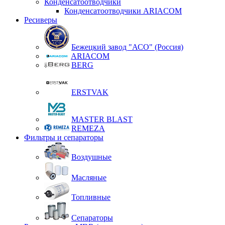
Конденсатоотводчики
Конденсатоотводчики ARIACOM
Ресиверы
Бежецкий завод "АСО" (Россия)
ARIACOM
BERG
ERSTVAK
MASTER BLAST
REMEZA
Фильтры и сепараторы
Воздушные
Масляные
Топливные
Сепараторы