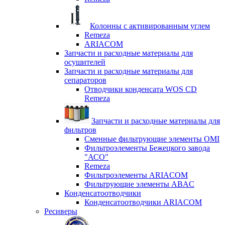
Колонны с активированным углем
Remeza
ARIACOM
Запчасти и расходные материалы для
осушителей
Запчасти и расходные материалы для
сепараторов
Отводчики конденсата WOS CD
Remeza
Запчасти и расходные материалы для
фильтров
Сменные фильтрующие элементы OMI
Фильтроэлементы Бежецкого завода
"АСО"
Remeza
Фильтроэлементы ARIACOM
Фильтрующие элементы ABAC
Конденсатоотводчики
Конденсатоотводчики ARIACOM
Ресиверы