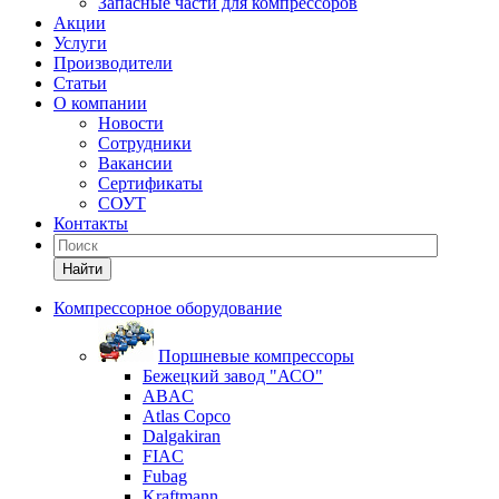
Запасные части для компрессоров
Акции
Услуги
Производители
Статьи
О компании
Новости
Сотрудники
Вакансии
Сертификаты
СОУТ
Контакты
Найти
Компрессорное оборудование
Поршневые компрессоры
Бежецкий завод "АСО"
ABAC
Atlas Copco
Dalgakiran
FIAC
Fubag
Kraftmann