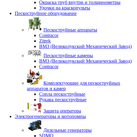
Окраска труб внутри и толщинометры
Удочки на краскопульты
Пескоструйное оборудование
Пескоструйные аппараты
Contracor
Zitrek
ВМЗ (Великолукский Механический Завод)
Пескоструйные камеры
ВМЗ (Великолукский Механический Завод)
Contracor
Комплектующие для пескоструйных
аппаратов и камер
Сопла пескоструйные
Рукава пескоструйные
Защита оператора
Электрогенераторы и мотопомпы
Дизельные генераторы
SDMO