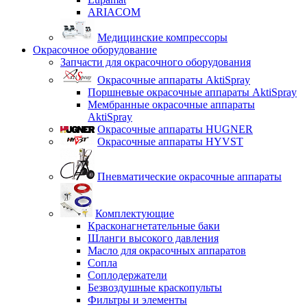
ARIACOM
Медицинские компрессоры
Окрасочное оборудование
Запчасти для окрасочного оборудования
Окрасочные аппараты AktiSpray
Поршневые окрасочные аппараты AktiSpray
Мембранные окрасочные аппараты
AktiSpray
Окрасочные аппараты HUGNER
Окрасочные аппараты HYVST
Пневматические окрасочные аппараты
Комплектующие
Красконагнетательные баки
Шланги высокого давления
Масло для окрасочных аппаратов
Сопла
Соплодержатели
Безвоздушные краскопульты
Фильтры и элементы