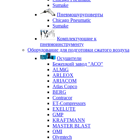
Sumake
Пневмошуруповерты
Chicago Pneumatic
Sumake
Комплектующие к
пневмоинструменту
Оборудование для подготовки сжатого воздуха
Осушители
Бежецкий завод "АСО"
ALMiG
ARLEOX
ARIACOM
Atlas Copco
BERG
Contracor
ET-Compressors
EXELUTE
GMP
KRAFTMANN
MASTER BLAST
OMI
Olymtech