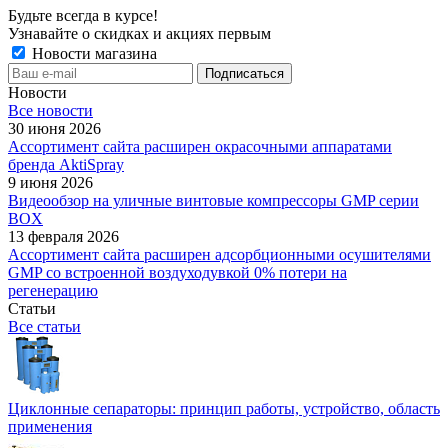
Будьте всегда в курсе!
Узнавайте о скидках и акциях первым
Новости магазина
Новости
Все новости
30 июня 2026
Ассортимент сайта расширен окрасочными аппаратами
бренда AktiSpray
9 июня 2026
Видеообзор на уличные винтовые компрессоры GMP серии
BOX
13 февраля 2026
Ассортимент сайта расширен адсорбционными осушителями
GMP со встроенной воздуходувкой 0% потери на
регенерацию
Статьи
Все статьи
Циклонные сепараторы: принцип работы, устройство, область
применения