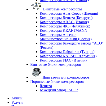
Винтовые компрессоры
Компрессоры Atlas Copco (Швеция)
Компрессоры Remeza (Беларусь)
Компрессоры ABAC (Италия)
Компрессоры ЧКЗ (Челябинск)
Компрессоры KRAFTMANN
Компрессоры Арсенал
Машиностроение ЗИФ (Россия)
Компрессоры Бежецкого завода "АСО"
(Россия)
Компрессоры Dalgakiran (Турция)
Компрессоры KAESER (Германия)
Компрессоры FIAC (Италия)
Винтовые блоки компрессоров
Двигатели для компрессоров
Поршневые блоки компрессоров
Remeza
Бежецкий завод "АСО"
Акции
Услуги