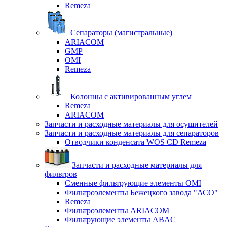
Remeza
Сепараторы (магистральные)
ARIACOM
GMP
OMI
Remeza
Колонны с активированным углем
Remeza
ARIACOM
Запчасти и расходные материалы для осушителей
Запчасти и расходные материалы для сепараторов
Отводчики конденсата WOS CD Remeza
Запчасти и расходные материалы для
фильтров
Сменные фильтрующие элементы OMI
Фильтроэлементы Бежецкого завода "АСО"
Remeza
Фильтроэлементы ARIACOM
Фильтрующие элементы ABAC