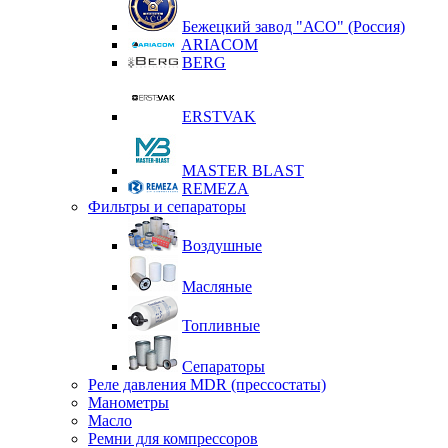
Бежецкий завод "АСО" (Россия)
ARIACOM
BERG
ERSTVAK
MASTER BLAST
REMEZA
Фильтры и сепараторы
Воздушные
Масляные
Топливные
Сепараторы
Реле давления MDR (прессостаты)
Манометры
Масло
Ремни для компрессоров