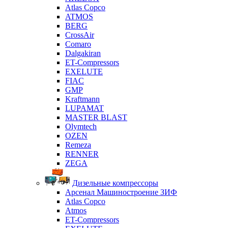
Atlas Copco
ATMOS
BERG
CrossAir
Comaro
Dalgakiran
ET-Compressors
EXELUTE
FIAC
GMP
Kraftmann
LUPAMAT
MASTER BLAST
Olymtech
OZEN
Remeza
RENNER
ZEGA
Дизельные компрессоры
Арсенал Машиностроение ЗИФ
Atlas Copco
Atmos
ET-Compressors