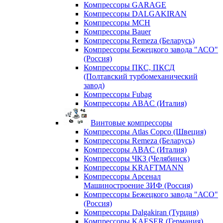
Компрессоры GARAGE
Компрессоры DALGAKIRAN
Компрессоры MCH
Компрессоры Bauer
Компрессоры Remeza (Беларусь)
Компрессоры Бежецкого завода "АСО"
(Россия)
Компрессоры ПКС, ПКСД
(Полтавский турбомеханический
завод)
Компрессоры Fubag
Компрессоры ABAC (Италия)
Винтовые компрессоры
Компрессоры Atlas Copco (Швеция)
Компрессоры Remeza (Беларусь)
Компрессоры ABAC (Италия)
Компрессоры ЧКЗ (Челябинск)
Компрессоры KRAFTMANN
Компрессоры Арсенал
Машиностроение ЗИФ (Россия)
Компрессоры Бежецкого завода "АСО"
(Россия)
Компрессоры Dalgakiran (Турция)
Компрессоры KAESER (Германия)