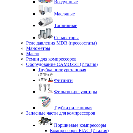
Воздушные
Масляные
Топливные
Сепараторы
Реле давления MDR (прессостаты)
Манометры
Масло
Ремни для компрессоров
Оборудование CAMOZZI (Италия)
Трубка полиуретановая
Фитинги
Фильтры-регуляторы
Трубка рилсановая
Запасные части для компрессоров
Поршневые компрессоры
Компрессоры FIAC (Италия)