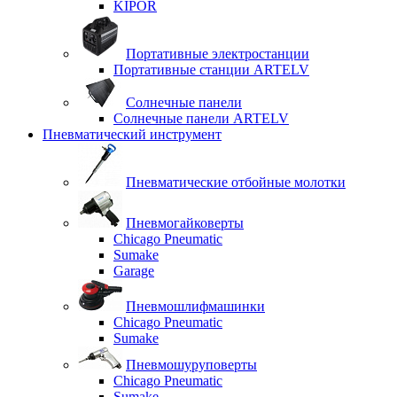
KIPOR
Портативные электростанции
Портативные станции ARTELV
Солнечные панели
Солнечные панели ARTELV
Пневматический инструмент
Пневматические отбойные молотки
Пневмогайковерты
Chicago Pneumatic
Sumake
Garage
Пневмошлифмашинки
Chicago Pneumatic
Sumake
Пневмошуруповерты
Chicago Pneumatic
Sumake