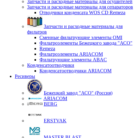
Запчасти и расходные материалы для осушителей
Запчасти и расходные материалы для сепараторов
Отводчики конденсата WOS CD Remeza
Запчасти и расходные материалы для
фильтров
Сменные фильтрующие элементы OMI
Фильтроэлементы Бежецкого завода "АСО"
Remeza
Фильтроэлементы ARIACOM
Фильтрующие элементы ABAC
Конденсатоотводчики
Конденсатоотводчики ARIACOM
Ресиверы
Бежецкий завод "АСО" (Россия)
ARIACOM
BERG
ERSTVAK
MASTER BLAST