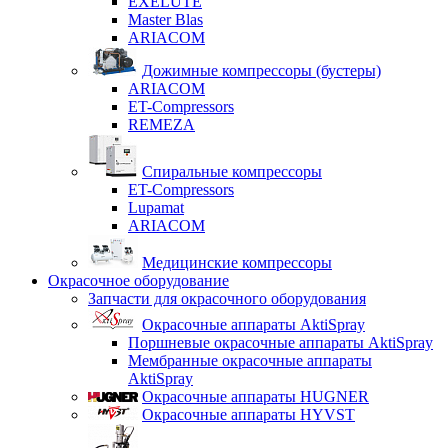
EXELUTE
Master Blas
ARIACOM
Дожимные компрессоры (бустеры)
ARIACOM
ET-Compressors
REMEZA
Спиральные компрессоры
ET-Compressors
Lupamat
ARIACOM
Медицинские компрессоры
Окрасочное оборудование
Запчасти для окрасочного оборудования
Окрасочные аппараты AktiSpray
Поршневые окрасочные аппараты AktiSpray
Мембранные окрасочные аппараты
AktiSpray
Окрасочные аппараты HUGNER
Окрасочные аппараты HYVST