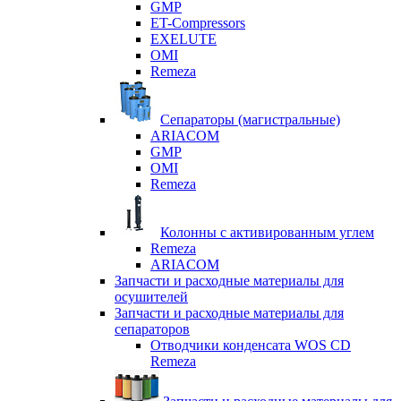
GMP
ET-Compressors
EXELUTE
OMI
Remeza
Сепараторы (магистральные)
ARIACOM
GMP
OMI
Remeza
Колонны с активированным углем
Remeza
ARIACOM
Запчасти и расходные материалы для
осушителей
Запчасти и расходные материалы для
сепараторов
Отводчики конденсата WOS CD
Remeza