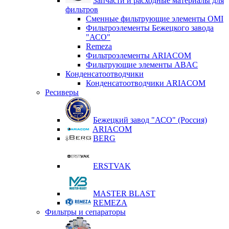
Запчасти и расходные материалы для
фильтров
Сменные фильтрующие элементы OMI
Фильтроэлементы Бежецкого завода
"АСО"
Remeza
Фильтроэлементы ARIACOM
Фильтрующие элементы ABAC
Конденсатоотводчики
Конденсатоотводчики ARIACOM
Ресиверы
Бежецкий завод "АСО" (Россия)
ARIACOM
BERG
ERSTVAK
MASTER BLAST
REMEZA
Фильтры и сепараторы