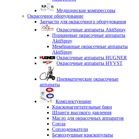
Медицинские компрессоры
Окрасочное оборудование
Запчасти для окрасочного оборудования
Окрасочные аппараты AktiSpray
Поршневые окрасочные аппараты
AktiSpray
Мембранные окрасочные аппараты
AktiSpray
Окрасочные аппараты HUGNER
Окрасочные аппараты HYVST
Пневматические окрасочные
аппараты
Комплектующие
Красконагнетательные баки
Шланги высокого давления
Масло для окрасочных аппаратов
Сопла
Соплодержатели
Безвоздушные краскопульты