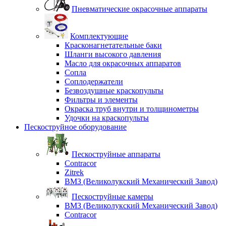
Пневматические окрасочные аппараты
Комплектующие
Красконагнетательные баки
Шланги высокого давления
Масло для окрасочных аппаратов
Сопла
Соплодержатели
Безвоздушные краскопульты
Фильтры и элементы
Окраска труб внутри и толщинометры
Удочки на краскопульты
Пескоструйное оборудование
Пескоструйные аппараты
Contracor
Zitrek
ВМЗ (Великолукский Механический Завод)
Пескоструйные камеры
ВМЗ (Великолукский Механический Завод)
Contracor