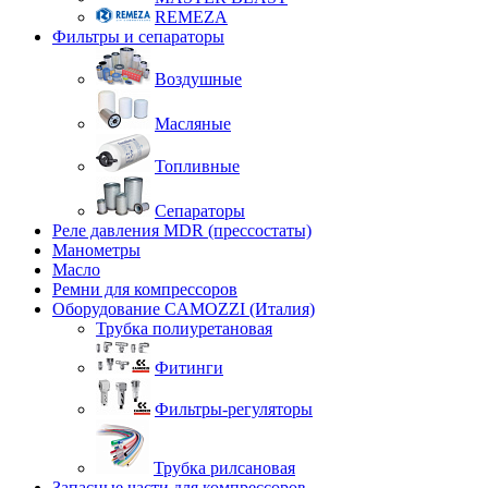
REMEZA
Фильтры и сепараторы
Воздушные
Масляные
Топливные
Сепараторы
Реле давления MDR (прессостаты)
Манометры
Масло
Ремни для компрессоров
Оборудование CAMOZZI (Италия)
Трубка полиуретановая
Фитинги
Фильтры-регуляторы
Трубка рилсановая
Запасные части для компрессоров