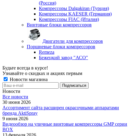
(Россия)
Компрессоры Dalgakiran (Турция)
Компрессоры KAESER (Германия)
Компрессоры FIAC (Италия)
Винтовые блоки компрессоров
Двигатели для компрессоров
Поршневые блоки компрессоров
Remeza
Бежецкий завод "АСО"
Будьте всегда в курсе!
Узнавайте о скидках и акциях первым
Новости магазина
Новости
Все новости
30 июня 2026
Ассортимент сайта расширен окрасочными аппаратами
бренда AktiSpray
9 июня 2026
Видеообзор на уличные винтовые компрессоры GMP серии
BOX
13 февраля 2026