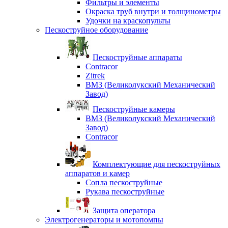
Фильтры и элементы
Окраска труб внутри и толщинометры
Удочки на краскопульты
Пескоструйное оборудование
Пескоструйные аппараты
Contracor
Zitrek
ВМЗ (Великолукский Механический
Завод)
Пескоструйные камеры
ВМЗ (Великолукский Механический
Завод)
Contracor
Комплектующие для пескоструйных
аппаратов и камер
Сопла пескоструйные
Рукава пескоструйные
Защита оператора
Электрогенераторы и мотопомпы