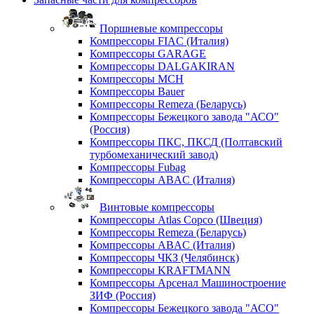
Поршневые компрессоры
Компрессоры FIAC (Италия)
Компрессоры GARAGE
Компрессоры DALGAKIRAN
Компрессоры MCH
Компрессоры Bauer
Компрессоры Remeza (Беларусь)
Компрессоры Бежецкого завода "АСО"
(Россия)
Компрессоры ПКС, ПКСД (Полтавский
турбомеханический завод)
Компрессоры Fubag
Компрессоры ABAC (Италия)
Винтовые компрессоры
Компрессоры Atlas Copco (Швеция)
Компрессоры Remeza (Беларусь)
Компрессоры ABAC (Италия)
Компрессоры ЧКЗ (Челябинск)
Компрессоры KRAFTMANN
Компрессоры Арсенал Машиностроение
ЗИФ (Россия)
Компрессоры Бежецкого завода "АСО"