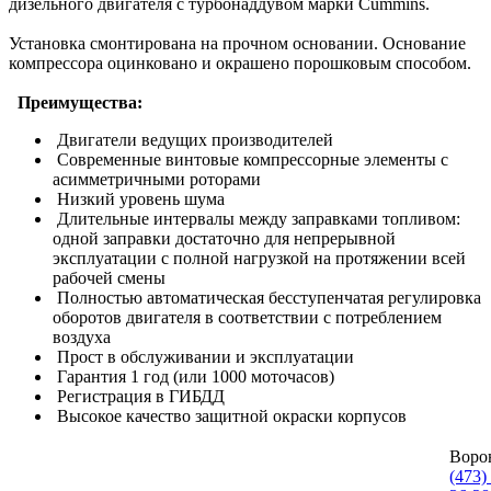
дизельного двигателя с турбонаддувом марки Cummins.
Установка смонтирована на прочном основании. Основание
компрессора оцинковано и окрашено порошковым способом.
Преимущества:
Двигатели ведущих производителей
Современные винтовые компрессорные элементы с
асимметричными роторами
Низкий уровень шума
Длительные интервалы между заправками топливом:
одной заправки достаточно для непрерывной
эксплуатации с полной нагрузкой на протяжении всей
рабочей смены
Полностью автоматическая бесступенчатая регулировка
оборотов двигателя в соответствии с потреблением
воздуха
Прост в обслуживании и эксплуатации
Гарантия 1 год (или 1000 моточасов)
Регистрация в ГИБДД
Высокое качество защитной окраски корпусов
Воро
(473)