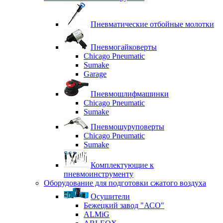
Пневматические отбойные молотки
Пневмогайковерты
Chicago Pneumatic
Sumake
Garage
Пневмошлифмашинки
Chicago Pneumatic
Sumake
Пневмошуруповерты
Chicago Pneumatic
Sumake
Комплектующие к
пневмоинструменту
Оборудование для подготовки сжатого воздуха
Осушители
Бежецкий завод "АСО"
ALMiG